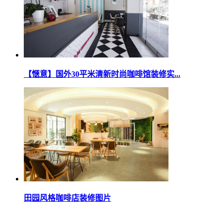
【惬意】国外30平米清新时尚咖啡馆装修实...
田园风格咖啡店装修图片