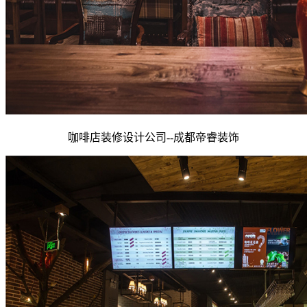
咖啡店装修设计公司--
成都
帝睿装饰