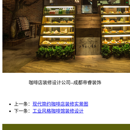
咖啡店装修设计公司--
成都
帝睿装饰
上一条：
现代简约咖啡店装修实景图
下一条：
工业风格咖啡馆装修设计