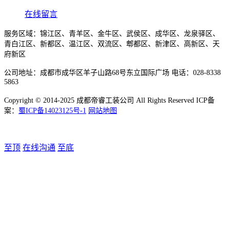
在线留言
服务区域：锦江区、青羊区、金牛区、武侯区、成华区、龙泉驿区、
青白江区、新都区、温江区、双流区、郫都区、新津区、高新区、天
府新区
公司地址：成都市成华区羊子山路68号东立国际广场 电话：028-8338
5863
Copyright © 2014-2025 成都帝睿工装公司 All Rights Reserved ICP备
案：
蜀ICP备14023125号-1
网站地图
至顶
在线沟通
至底