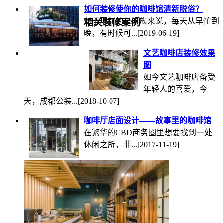
如何装修使你的咖啡馆清新脱俗？
对于现在的上班族来说，每天从早忙到
相关装修案例
晚，有时候可...
[2019-06-19]
文艺咖啡店装修效果
图
如今文艺咖啡店备受
年轻人的喜爱，今
天，成都公装...
[2018-10-07]
咖啡厅店面设计——故事里的咖啡馆
在繁华的CBD商务圈里想要找到一处
休闲之所，非...
[2017-11-19]