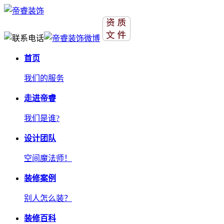
首页
我们的服务
走进帝睿
我们是谁?
设计团队
空间魔法师！
装修案例
别人怎么装？
装修百科