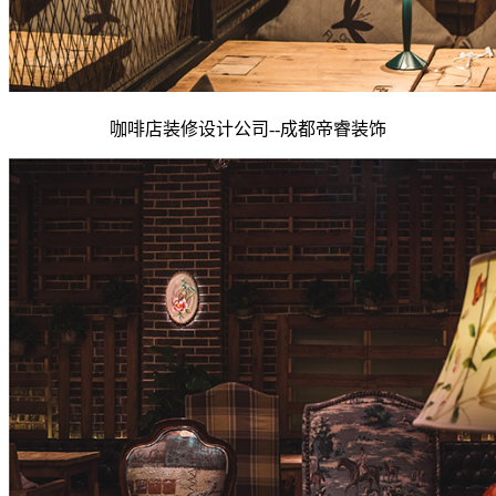
咖啡店装修设计公司--
成都
帝睿装饰