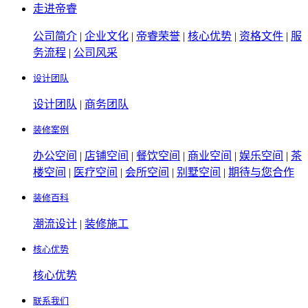
走进帝睿
公司简介
|
企业文化
|
帝睿荣誉
|
核心优势
|
资格文件
|
服
务流程
|
公司风采
设计团队
设计团队
|
商务团队
装修案例
办公空间
|
店铺空间
|
餐饮空间
|
商业空间
|
娱乐空间
|
茶
楼空间
|
医疗空间
|
会所空间
|
别墅空间
|
期待与您合作
装修百科
潮流设计
|
装修施工
核心优势
核心优势
联系我们