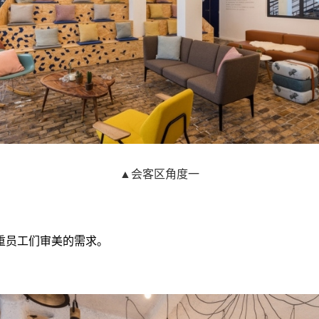
▲会客区角度一
重员工们审美的需求。