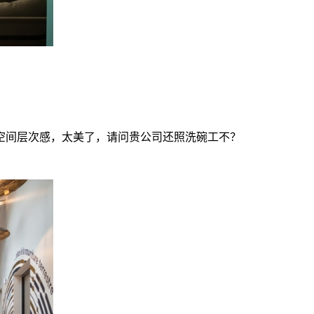
空间层次感，太美了，请问贵公司还照洗碗工不？