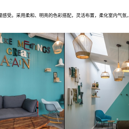
理感受。采用柔和、明亮的色彩搭配，灵活布置，柔化室内气氛