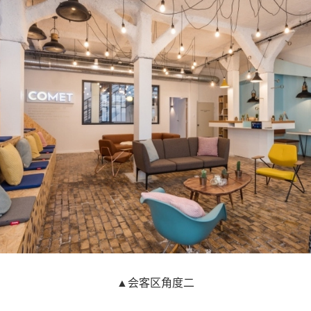
▲会客区角度二