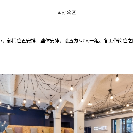
▲办公区
，部门位置安排，整体安排，设置为5-7人一组。各工作岗位