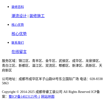
装修百科
潮流设计
|
装修施工
核心优势
核心优势
联系我们
在线留言
服务区域：锦江区、青羊区、金牛区、武侯区、成华区、龙泉驿区、
青白江区、新都区、温江区、双流区、郫都区、新津区、高新区、天
府新区
公司地址：成都市成华区羊子山路68号东立国际广场 电话：028-8338
5863
Copyright © 2014-2025 成都帝睿工装公司 All Rights Reserved ICP备
案：
蜀ICP备14023125号-1
网站地图