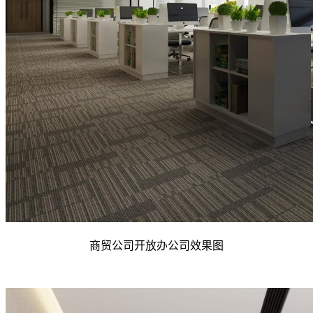
商贸公司开放办公司效果图