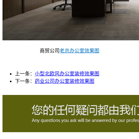
商贸公司
老总办公室效果图
上一条：
小型北欧风办公室装修效果图
下一条：
药业公司办公室装修效果图