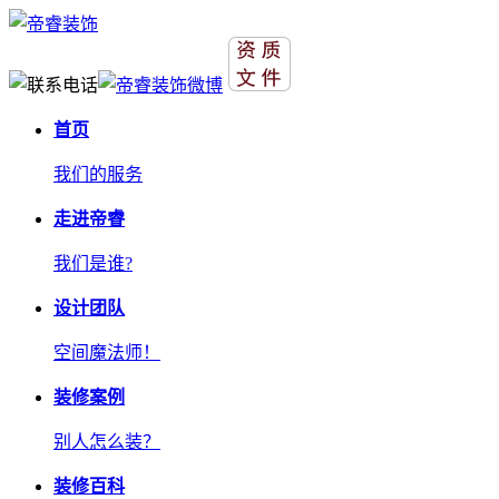
首页
我们的服务
走进帝睿
我们是谁?
设计团队
空间魔法师！
装修案例
别人怎么装？
装修百科