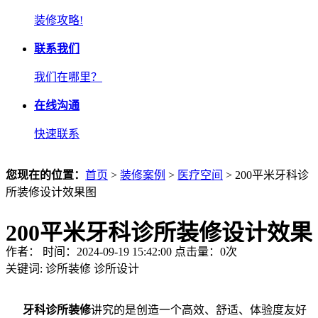
装修攻略!
联系我们
我们在哪里？
在线沟通
快速联系
您现在的位置：
首页
>
装修案例
>
医疗空间
> 200平米牙科诊
所装修设计效果图
200平米牙科诊所装修设计效果
作者： 时间：2024-09-19 15:42:00 点击量：
0
次
图
关键词:
诊所装修
诊所设计
牙科诊所装修
讲究的是创造一个高效、舒适、体验度友好