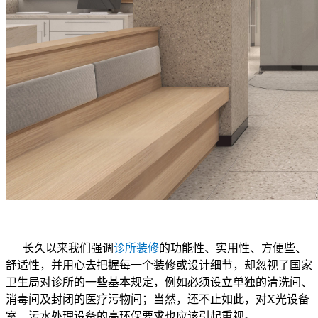
长久以来我们强调
诊所装修
的功能性、实用性、方便些、
舒适性，并用心去把握每一个装修或设计细节，却忽视了国家
卫生局对诊所的一些基本规定，例如必须设立单独的清洗间、
消毒间及封闭的医疗污物间；当然，还不止如此，对X光设备
室、污水处理设备的高环保要求也应该引起重视。