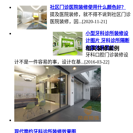
社区门诊医院装修使用什么颜色好？
提及医院装修，就不得不说到社区门诊
医院装修，因...
[2020-11-21]
小型牙科诊所装修设
计图片 牙科诊所隔断
布置效果赏析
相关装修案例
牙科口腔门诊装修设
计不是一件容易的事，设计在基...
[2016-03-22]
现代简约牙科诊所装修效果图