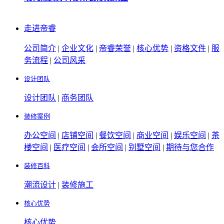
走进帝睿
公司简介
|
企业文化
|
帝睿荣誉
|
核心优势
|
资格文件
|
服
务流程
|
公司风采
设计团队
设计团队
|
商务团队
装修案例
办公空间
|
店铺空间
|
餐饮空间
|
商业空间
|
娱乐空间
|
茶
楼空间
|
医疗空间
|
会所空间
|
别墅空间
|
期待与您合作
装修百科
潮流设计
|
装修施工
核心优势
核心优势