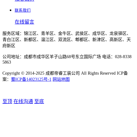
联系我们
在线留言
服务区域：锦江区、青羊区、金牛区、武侯区、成华区、龙泉驿区、
青白江区、新都区、温江区、双流区、郫都区、新津区、高新区、天
府新区
公司地址：成都市成华区羊子山路68号东立国际广场 电话：028-8338
5863
Copyright © 2014-2025 成都帝睿工装公司 All Rights Reserved ICP备
案：
蜀ICP备14023125号-1
网站地图
至顶
在线沟通
至底