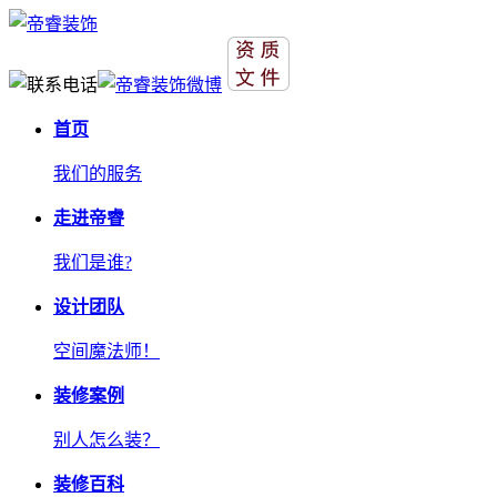
首页
我们的服务
走进帝睿
我们是谁?
设计团队
空间魔法师！
装修案例
别人怎么装？
装修百科