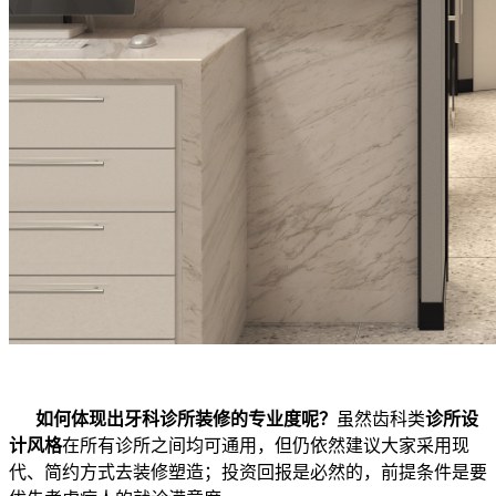
如何体现出牙科诊所装修的专业度呢？
虽然齿科类
诊所设
计风格
在所有诊所之间均可通用，但仍依然建议大家采用现
代、简约方式去装修塑造；投资回报是必然的，前提条件是要