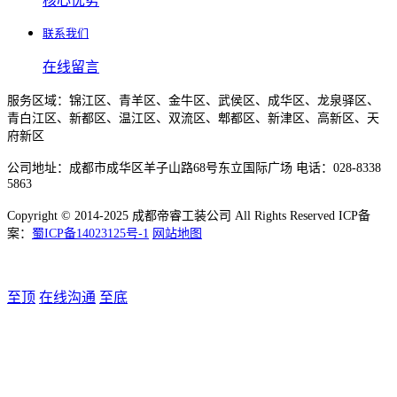
核心优势
联系我们
在线留言
服务区域：锦江区、青羊区、金牛区、武侯区、成华区、龙泉驿区、
青白江区、新都区、温江区、双流区、郫都区、新津区、高新区、天
府新区
公司地址：成都市成华区羊子山路68号东立国际广场 电话：028-8338
5863
Copyright © 2014-2025 成都帝睿工装公司 All Rights Reserved ICP备
案：
蜀ICP备14023125号-1
网站地图
至顶
在线沟通
至底