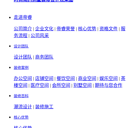
走进帝睿
公司简介
|
企业文化
|
帝睿荣誉
|
核心优势
|
资格文件
|
服
务流程
|
公司风采
设计团队
设计团队
|
商务团队
装修案例
办公空间
|
店铺空间
|
餐饮空间
|
商业空间
|
娱乐空间
|
茶
楼空间
|
医疗空间
|
会所空间
|
别墅空间
|
期待与您合作
装修百科
潮流设计
|
装修施工
核心优势