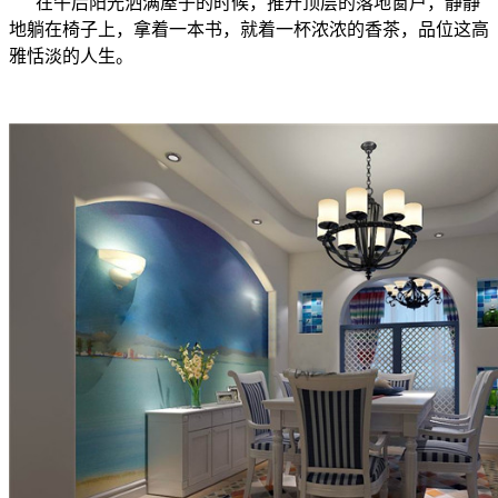
在午后阳光洒满屋子的时候，推开顶层的落地窗户，静静
地躺在椅子上，拿着一本书，就着一杯浓浓的香茶，品位这高
雅恬淡的人生。