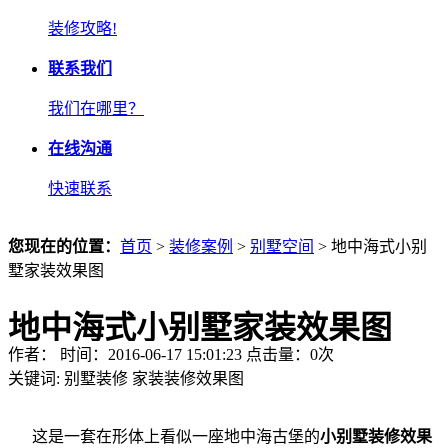
装修攻略!
联系我们
我们在哪里？
在线沟通
快速联系
您现在的位置：
首页
>
装修案例
>
别墅空间
> 地中海式小别
墅家装效果图
地中海式小别墅家装效果图
作者： 时间：2016-06-17 15:01:23 点击量：
0
次
关键词:
别墅装修
家装装修效果图
这是一套在形体上看似一座地中海古堡的
小别墅装修效果