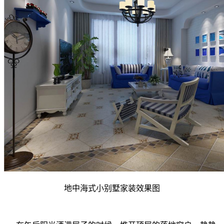
地中海式小别墅家装效果图