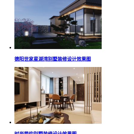
德阳世家星湖湾别墅装修设计效果图
时尚简约别墅装修设计效果图