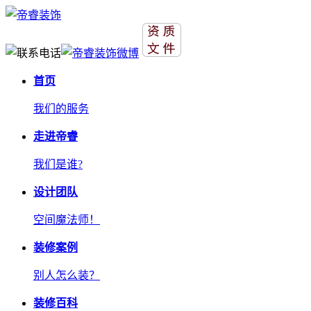
首页
我们的服务
走进帝睿
我们是谁?
设计团队
空间魔法师！
装修案例
别人怎么装？
装修百科