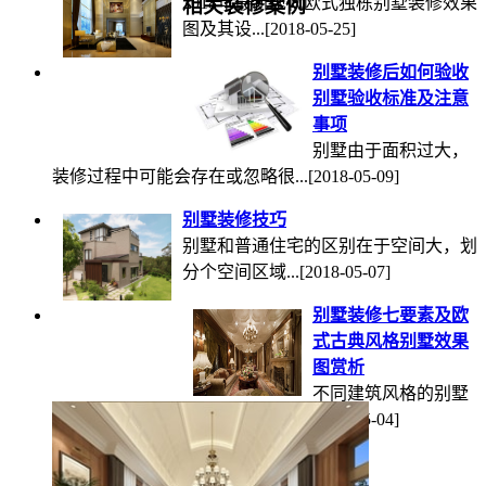
2018年最新现代欧式独栋别墅装修效果
相关装修案例
图及其设...
[2018-05-25]
别墅装修后如何验收
别墅验收标准及注意
事项
别墅由于面积过大，
装修过程中可能会存在或忽略很...
[2018-05-09]
别墅装修技巧
别墅和普通住宅的区别在于空间大，划
分个空间区域...
[2018-05-07]
别墅装修七要素及欧
式古典风格别墅效果
图赏析
不同建筑风格的别墅
装修设计的风格和主题还是有所...
[2018-05-04]