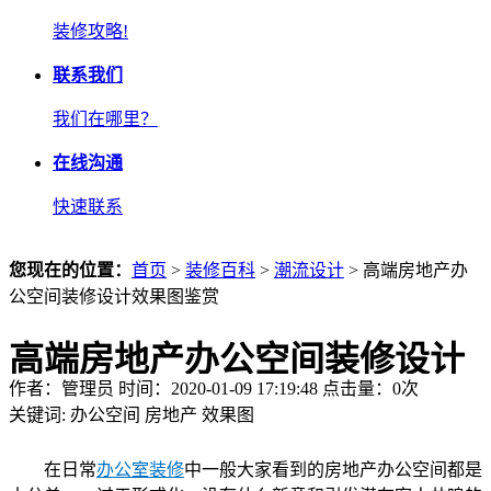
装修攻略!
联系我们
我们在哪里？
在线沟通
快速联系
您现在的位置：
首页
>
装修百科
>
潮流设计
> 高端房地产办
公空间装修设计效果图鉴赏
高端房地产办公空间装修设计
作者：管理员 时间：2020-01-09 17:19:48 点击量：
0
次
效果图鉴赏
关键词:
办公空间
房地产
效果图
在日常
办公室装修
中一般大家看到的房地产办公空间都是