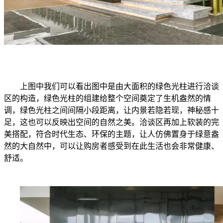
上图中我们可以看出图中是由大面积的绿色光柱进行洽谈
区的构造，绿色光柱的组建给整个空间奠定了生机盎然的情
调，绿色光柱之间间隔小段距离，让内景若隐若现，神秘感十
足，这也可以反映出空间的自然之美。洽谈区再加上软装的完
美搭配，符合时代生态、环保的主题，让人仿佛置身于绿意盎
然的大自然中，可以让购房者感受到在此生活也会非常健康、
舒适。