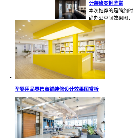
计装修案例鉴赏
本次推荐的是简约时
尚办公空间效果图，
整体空间设...
[2019-12-25]
孕婴用品零售商铺装修设计效果图赏析