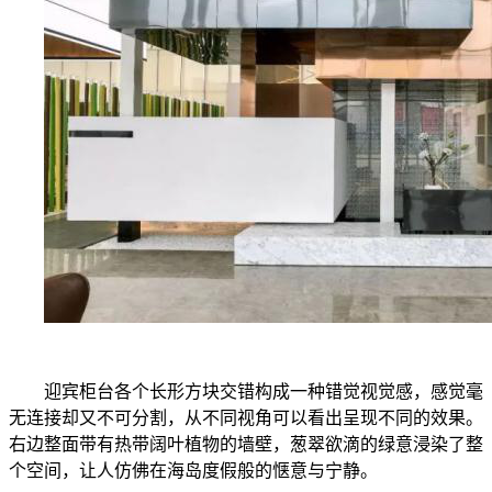
迎宾柜台各个长形方块交错构成一种错觉视觉感，感觉毫
无连接却又不可分割，从不同视角可以看出呈现不同的效果。
右边整面带有热带阔叶植物的墙壁，葱翠欲滴的绿意浸染了整
个空间，让人仿佛在海岛度假般的惬意与宁静。