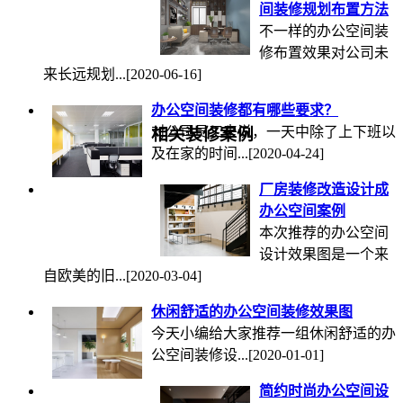
间装修规划布置方法
不一样的办公空间装
修布置效果对公司未
来长远规划...
[2020-06-16]
办公空间装修都有哪些要求？
对公司员工来说，一天中除了上下班以
相关装修案例
及在家的时间...
[2020-04-24]
厂房装修改造设计成
办公空间案例
本次推荐的办公空间
设计效果图是一个来
自欧美的旧...
[2020-03-04]
休闲舒适的办公空间装修效果图
今天小编给大家推荐一组休闲舒适的办
公空间装修设...
[2020-01-01]
简约时尚办公空间设