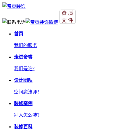
首页
我们的服务
走进帝睿
我们是谁?
设计团队
空间魔法师！
装修案例
别人怎么装？
装修百科