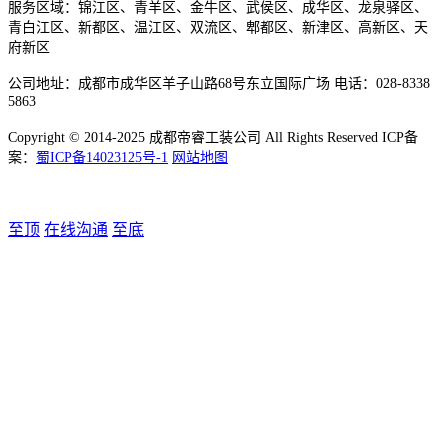
服务区域：锦江区、青羊区、金牛区、武侯区、成华区、龙泉驿区、
青白江区、新都区、温江区、双流区、郫都区、新津区、高新区、天
府新区
公司地址：成都市成华区羊子山路68号东立国际广场 电话：028-8338
5863
Copyright © 2014-2025 成都帝睿工装公司 All Rights Reserved ICP备
案：
蜀ICP备14023125号-1
网站地图
至顶
在线沟通
至底