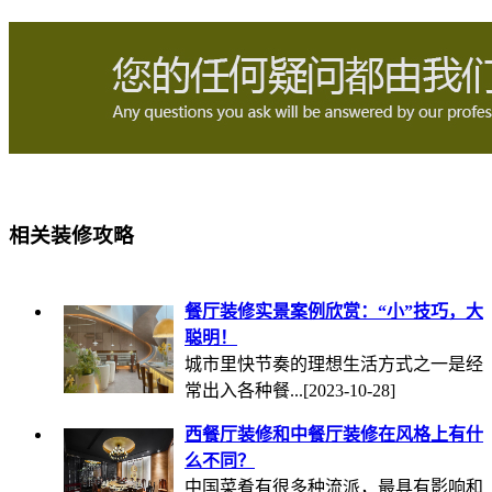
相关装修攻略
餐厅装修实景案例欣赏：“小”技巧，大
聪明！
城市里快节奏的理想生活方式之一是经
常出入各种餐...
[2023-10-28]
西餐厅装修和中餐厅装修在风格上有什
么不同？
中国菜肴有很多种流派，最具有影响和