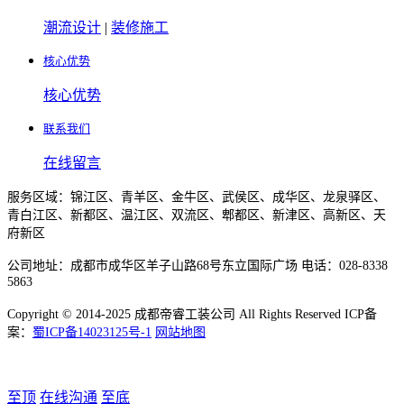
潮流设计
|
装修施工
核心优势
核心优势
联系我们
在线留言
服务区域：锦江区、青羊区、金牛区、武侯区、成华区、龙泉驿区、
青白江区、新都区、温江区、双流区、郫都区、新津区、高新区、天
府新区
公司地址：成都市成华区羊子山路68号东立国际广场 电话：028-8338
5863
Copyright © 2014-2025 成都帝睿工装公司 All Rights Reserved ICP备
案：
蜀ICP备14023125号-1
网站地图
至顶
在线沟通
至底