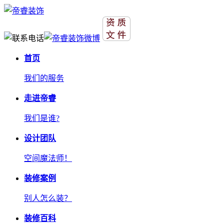
首页
我们的服务
走进帝睿
我们是谁?
设计团队
空间魔法师！
装修案例
别人怎么装？
装修百科