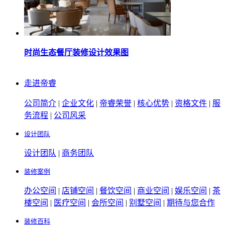
时尚生态餐厅装修设计效果图
走进帝睿
公司简介
|
企业文化
|
帝睿荣誉
|
核心优势
|
资格文件
|
服
务流程
|
公司风采
设计团队
设计团队
|
商务团队
装修案例
办公空间
|
店铺空间
|
餐饮空间
|
商业空间
|
娱乐空间
|
茶
楼空间
|
医疗空间
|
会所空间
|
别墅空间
|
期待与您合作
装修百科