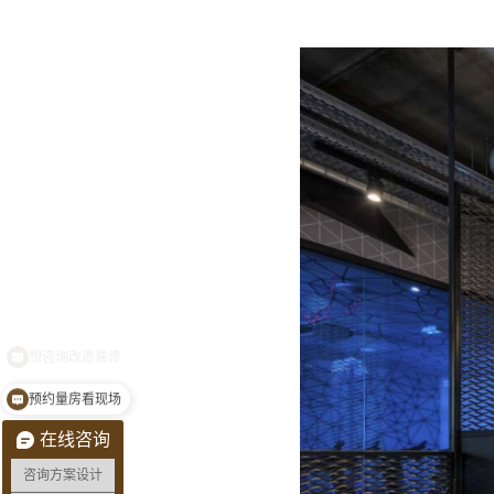
预约量房看现场
在线咨询
咨询方案设计