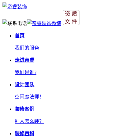
首页
我们的服务
走进帝睿
我们是谁?
设计团队
空间魔法师！
装修案例
别人怎么装？
装修百科