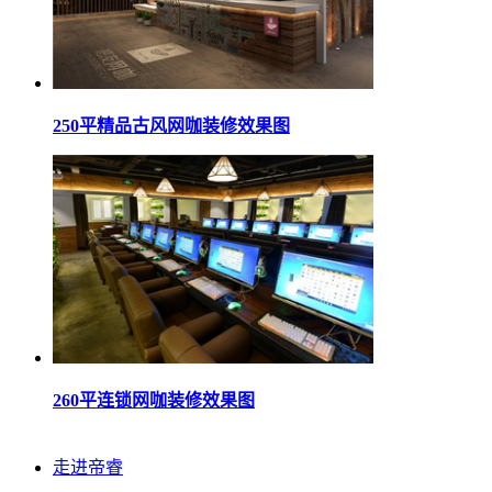
250平精品古风网咖装修效果图
260平连锁网咖装修效果图
走进帝睿