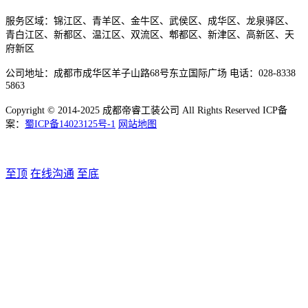
服务区域：锦江区、青羊区、金牛区、武侯区、成华区、龙泉驿区、
青白江区、新都区、温江区、双流区、郫都区、新津区、高新区、天
府新区
公司地址：成都市成华区羊子山路68号东立国际广场 电话：028-8338
5863
Copyright © 2014-2025 成都帝睿工装公司 All Rights Reserved ICP备
案：
蜀ICP备14023125号-1
网站地图
至顶
在线沟通
至底