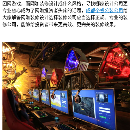
团网游戏，而网咖装修设计成什么风格，寻找哪家设计公司更
专业省心成为了网咖投资者头疼的话题，
成都帝睿公装公司
给
大家解答网咖装修设计选择装修公司应当选择正规、专业的装
修公司，能够给投资者带来更高效、更完美的装修效果。