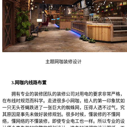
主题网咖装修设计
3.网咖内线路布置
拥有专业的装修团队的装修公司对用电的要求非常严格，
在布线时规范而科学。走进很多小网咖，给人的第一印象犹如
一只无头苍蝇跌进了一张巨大的蜘蛛网，压得人透不过气，究
其原因是事先未做好装修规划。很多时候，懂装修的不懂网
络，懂网络的不懂装修，即使专业电工也一样。所以专业的设