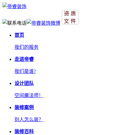
首页
我们的服务
走进帝睿
我们是谁?
设计团队
空间魔法师！
装修案例
别人怎么装？
装修百科