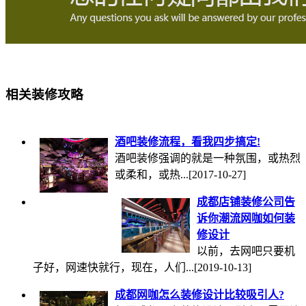
相关装修攻略
酒吧装修流程，看我四步搞定!
酒吧装修强调的就是一种氛围，或热烈
或柔和，或热...
[2017-10-27]
成都店铺装修公司告
诉你潮流网咖如何装
修设计
以前，去网吧只要机
子好，网速快就行，现在，人们...
[2019-10-13]
成都网咖怎么装修设计比较吸引人?