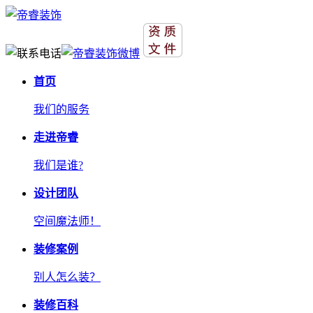
首页
我们的服务
走进帝睿
我们是谁?
设计团队
空间魔法师！
装修案例
别人怎么装？
装修百科