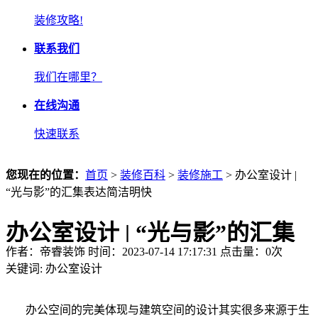
装修攻略!
联系我们
我们在哪里？
在线沟通
快速联系
您现在的位置：
首页
>
装修百科
>
装修施工
> 办公室设计 |
“光与影”的汇集表达简洁明快
办公室设计 | “光与影”的汇集
作者：帝睿装饰 时间：2023-07-14 17:17:31 点击量：
0
次
表达简洁明快
关键词:
办公室设计
办公空间的完美体现与建筑空间的设计其实很多来源于生