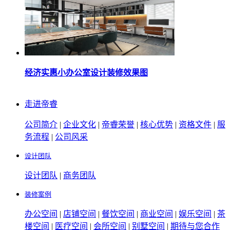
经济实惠小办公室设计装修效果图
走进帝睿
公司简介
|
企业文化
|
帝睿荣誉
|
核心优势
|
资格文件
|
服
务流程
|
公司风采
设计团队
设计团队
|
商务团队
装修案例
办公空间
|
店铺空间
|
餐饮空间
|
商业空间
|
娱乐空间
|
茶
楼空间
|
医疗空间
|
会所空间
|
别墅空间
|
期待与您合作