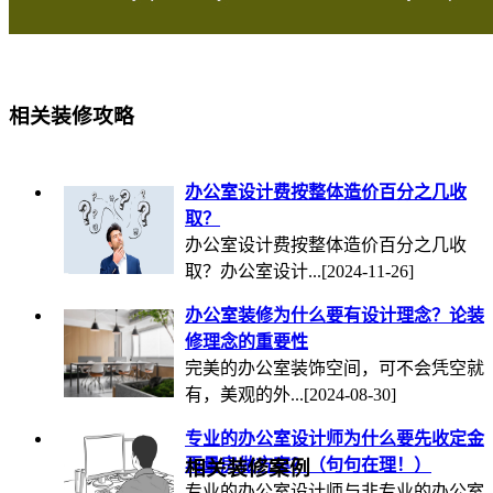
相关装修攻略
办公室设计费按整体造价百分之几收
取？
办公室设计费按整体造价百分之几收
取？办公室设计...
[2024-11-26]
办公室装修为什么要有设计理念？论装
修理念的重要性
完美的办公室装饰空间，可不会凭空就
有，美观的外...
[2024-08-30]
专业的办公室设计师为什么要先收定金
再量房做方案？（句句在理！）
相关装修案例
专业的办公室设计师与非专业的办公室