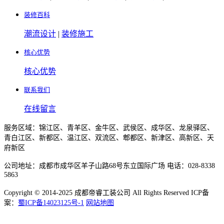
装修百科
潮流设计
|
装修施工
核心优势
核心优势
联系我们
在线留言
服务区域：锦江区、青羊区、金牛区、武侯区、成华区、龙泉驿区、
青白江区、新都区、温江区、双流区、郫都区、新津区、高新区、天
府新区
公司地址：成都市成华区羊子山路68号东立国际广场 电话：028-8338
5863
Copyright © 2014-2025 成都帝睿工装公司 All Rights Reserved ICP备
案：
蜀ICP备14023125号-1
网站地图