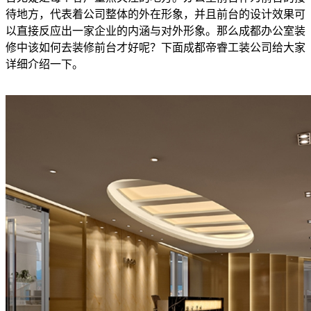
待地方，代表着公司整体的外在形象，并且前台的设计效果可
以直接反应出一家企业的内涵与对外形象。那么成都办公室装
修中该如何去装修前台才好呢？下面成都帝睿工装公司给大家
详细介绍一下。