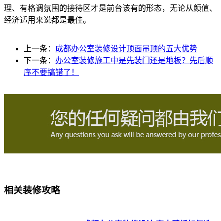
理、有格调氛围的接待区才是前台该有的形态，无论从颜值、
经济适用来说都是最佳。
上一条：
成都办公室装修设计顶面吊顶的五大优势
下一条：
办公室装修施工中是先装门还是地板？先后顺
序不要搞错了！
相关装修攻略