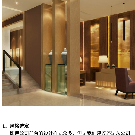
1、风格选定
即使公司前台的设计样式众多，但是我们建议还是从公司