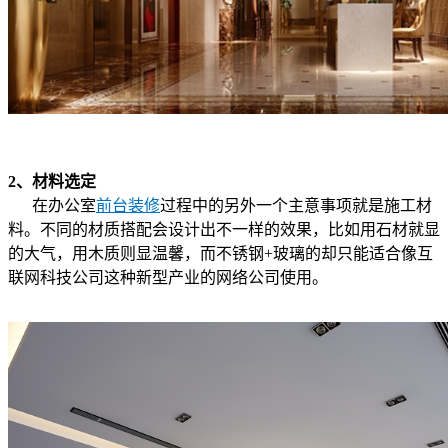
2、材料选定
在办公室
前台装修
过程中的另外一个主意事项就是施工材
料。不同的材质搭配会设计出不一样的效果，比如用石材就显
的大气，用木质则显温馨，而不锈钢+玻璃的却只能适合像互
联网科技公司这种新型产业的网络公司使用。