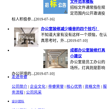
文件范本模板
招标文件通常指在规
定范围内公开邀请投
标人积极参...
[2019-07-16]
办公室装修减少噪音的四个技巧！
不知道大家有没有这样一个烦恼，在认
真思考时，外...
[2019-07-10]
成都办公室装修灯具
小建议
办公室是员工办公的
场所，灯具则是影响
办公环境的...
[2019-07-10]
走进帝睿
公司简介
|
企业文化
|
帝睿荣誉
|
核心优势
|
资格文件
|
服
务流程
|
公司风采
设计团队