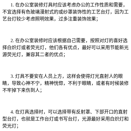
1.
在办公室装修灯具时应该考虑办公的工作性质和需要，
不宜选择有色玻璃漫射式的或纱罩装饰性的工艺台灯，因为工
艺台灯较少考虑照明效果，过多注重装饰效果；
2.
在办公室装修时应该根据自己需要，按照对灯的喜好选
择白炽灯或者荧光灯，他们各有优点，最好可以采用节能新光
源荧光灯，兼容其二者的优点；
3.
灯具不要安在人员上方，这样会使得灯光直射人的眼
睛，导致心神不宁，精神恍惚，不利于眼睛，或者有时候装修
不牢掉下来伤到人；
4.
在灯具选择时，可以选择带有反射罩、下部开口的直射
型台
灯，也就是工作台灯或书写台灯，光源最好采用白炽灯和
荧光灯；