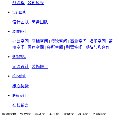
务流程
|
公司风采
设计团队
设计团队
|
商务团队
装修案例
办公空间
|
店铺空间
|
餐饮空间
|
商业空间
|
娱乐空间
|
茶
楼空间
|
医疗空间
|
会所空间
|
别墅空间
|
期待与您合作
装修百科
潮流设计
|
装修施工
核心优势
核心优势
联系我们
在线留言
服务区域：锦江区、青羊区、金牛区、武侯区、成华区、龙泉驿区、