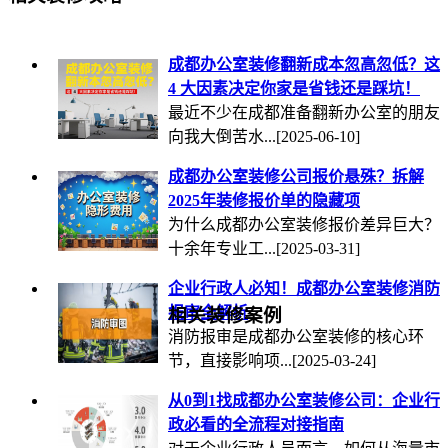
成都办公室装修翻新成本忽高忽低？这
4 大因素决定你家是省钱还是踩坑！
最近不少在成都准备翻新办公室的朋友
向我大倒苦水...
[2025-06-10]
成都办公室装修公司报价悬殊？拆解
2025年装修报价单的隐藏项
为什么成都办公室装修报价差异巨大？
十余年专业工...
[2025-03-31]
企业行政人必知！成都办公室装修消防
报审全解析
相关装修案例
消防报审是成都办公室装修的核心环
节，直接影响项...
[2025-03-24]
从0到1找成都办公室装修公司：企业行
政必看的全流程对接指南