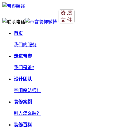
首页
我们的服务
走进帝睿
我们是谁?
设计团队
空间魔法师！
装修案例
别人怎么装？
装修百科