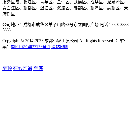
服务区域：锦江区、青羊区、金牛区、武侯区、成华区、龙泉驿区、
青白江区、新都区、温江区、双流区、郫都区、新津区、高新区、天
府新区
公司地址：成都市成华区羊子山路68号东立国际广场 电话：028-8338
5863
Copyright © 2014-2025 成都帝睿工装公司 All Rights Reserved ICP备
案：
蜀ICP备14023125号-1
网站地图
至顶
在线沟通
至底