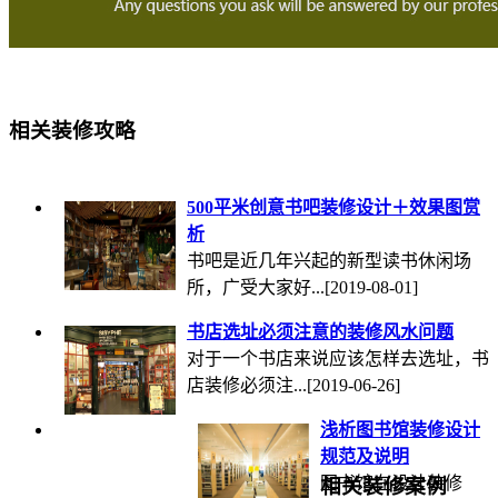
相关装修攻略
500平米创意书吧装修设计＋效果图赏
析
书吧是近几年兴起的新型读书休闲场
所，广受大家好...
[2019-08-01]
书店选址必须注意的装修风水问题
对于一个书店来说应该怎样去选址，书
店装修必须注...
[2019-06-26]
浅析图书馆装修设计
规范及说明
图书馆在设计装修
相关装修案例