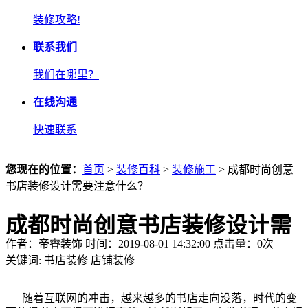
装修攻略!
联系我们
我们在哪里？
在线沟通
快速联系
您现在的位置：
首页
>
装修百科
>
装修施工
> 成都时尚创意
书店装修设计需要注意什么？
成都时尚创意书店装修设计需
作者：帝睿装饰 时间：2019-08-01 14:32:00 点击量：
0
次
要注意什么？
关键词:
书店装修
店铺装修
随着互联网的冲击，越来越多的书店走向没落，时代的变