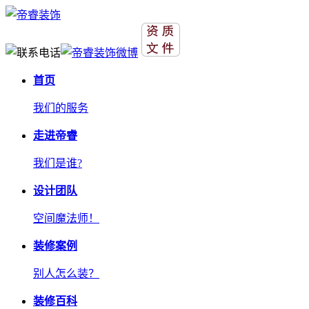
首页
我们的服务
走进帝睿
我们是谁?
设计团队
空间魔法师！
装修案例
别人怎么装？
装修百科