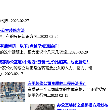
...
2023-02-27
办公室装修方法
，有的只是知识方面...
2023-02-25
有后悔药，以下3点越早知道越好！
的这个话题上，跟大家说个几天几夜想...
2023-02-20
成都办公室这4个地方“穷装”性价比超高，也更舒适！
一家公司的成立及正常运转需要投入的人力、物力、精
...
2023-02-17
盗用装修公司资质做工程违法吗？
资质是一个公司成立的主体资格，非正式授权
使用的行为...
2023-02-15
办公室装修之桌椅摆方规划布