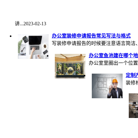
讲...
2023-02-13
办公室装修申请报告常见写法与格式
写装修申请报告的时候要注意语言简洁、准
办公室鱼池建在哪个地
办公室里圈出一个位置
定制
装修