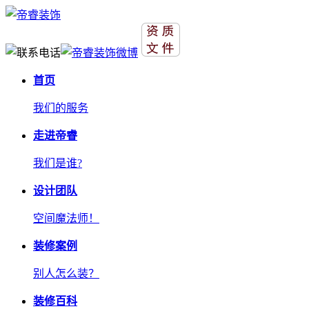
首页
我们的服务
走进帝睿
我们是谁?
设计团队
空间魔法师！
装修案例
别人怎么装？
装修百科