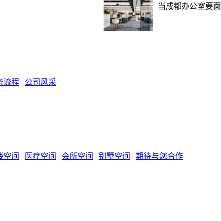
当成都办公室要面
务流程
|
公司风采
楼空间
|
医疗空间
|
会所空间
|
别墅空间
|
期待与您合作