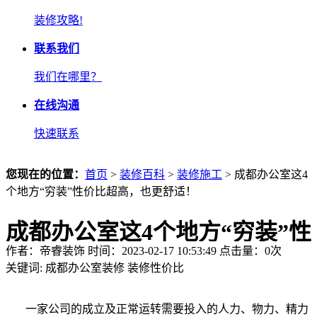
装修攻略!
联系我们
我们在哪里？
在线沟通
快速联系
您现在的位置：
首页
>
装修百科
>
装修施工
> 成都办公室这4
个地方“穷装”性价比超高，也更舒适！
成都办公室这4个地方“穷装”性
作者：帝睿装饰 时间：2023-02-17 10:53:49 点击量：
0
次
价比超高，也更舒适！
关键词:
成都办公室装修
装修性价比
一家公司的成立及正常运转需要投入的人力、物力、精力