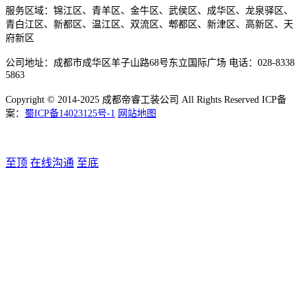
服务区域：锦江区、青羊区、金牛区、武侯区、成华区、龙泉驿区、
青白江区、新都区、温江区、双流区、郫都区、新津区、高新区、天
府新区
公司地址：成都市成华区羊子山路68号东立国际广场 电话：028-8338
5863
Copyright © 2014-2025 成都帝睿工装公司 All Rights Reserved ICP备
案：
蜀ICP备14023125号-1
网站地图
至顶
在线沟通
至底