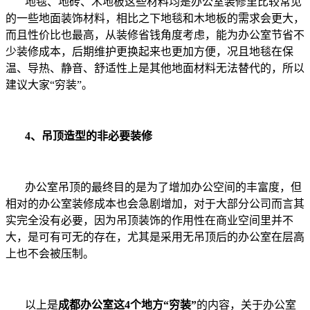
地毯、地砖、木地板这些材料均是办公室装修里比较常见
的一些地面装饰材料，相比之下地毯和木地板的需求会更大，
而且性价比也最高，从装修省钱角度考虑，能为办公室节省不
少装修成本，后期维护更换起来也更加方便，况且地毯在保
温、导热、静音、舒适性上是其他地面材料无法替代的，所以
建议大家“穷装”。
4、吊顶造型的非必要装修
办公室吊顶的最终目的是为了增加办公空间的丰富度，但
相对的办公室装修成本也会急剧增加，对于大部分公司而言其
实完全没有必要，因为吊顶装饰的作用性在商业空间里并不
大，是可有可无的存在，尤其是采用无吊顶后的办公室在层高
上也不会被压制。
以上是
成都
办公室这4个地方“穷装”
的内容，关于办公室