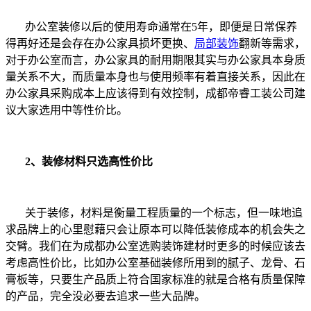
办公室装修以后的使用寿命通常在5年，即便是日常保养
得再好还是会存在办公家具损坏更换、
局部装饰
翻新等需求，
对于办公室而言，办公家具的耐用期限其实与办公家具本身质
量关系不大，而质量本身也与使用频率有着直接关系，因此在
办公家具采购成本上应该得到有效控制，成都帝睿工装公司建
议大家选用中等性价比。
2、装修材料只选高性价比
关于装修，材料是衡量工程质量的一个标志，但一味地追
求品牌上的心里慰藉只会让原本可以降低装修成本的机会失之
交臂。我们在为成都办公室选购装饰建材时更多的时候应该去
考虑高性价比，比如办公室基础装修所用到的腻子、龙骨、石
膏板等，只要生产品质上符合国家标准的就是合格有质量保障
的产品，完全没必要去追求一些大品牌。