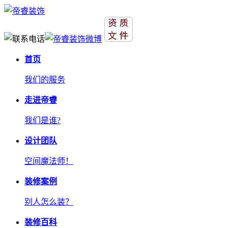
首页
我们的服务
走进帝睿
我们是谁?
设计团队
空间魔法师！
装修案例
别人怎么装？
装修百科