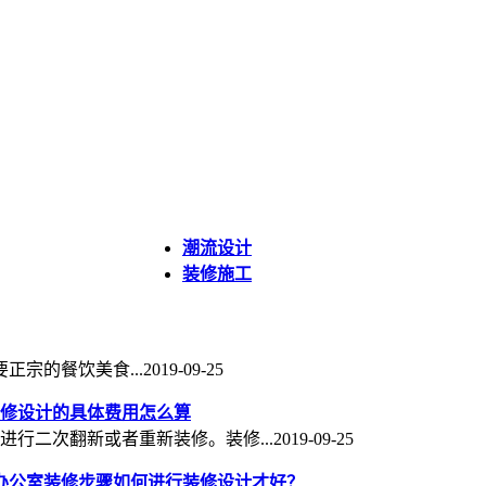
潮流设计
装修施工
宗的餐饮美食...
2019-09-25
修设计的具体费用怎么算
进行二次翻新或者重新装修。装修...
2019-09-25
办公室装修步骤如何进行装修设计才好？