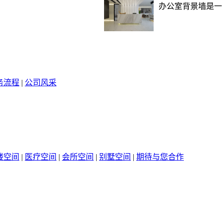
办公室背景墙是一
务流程
|
公司风采
楼空间
|
医疗空间
|
会所空间
|
别墅空间
|
期待与您合作