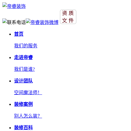
首页
我们的服务
走进帝睿
我们是谁?
设计团队
空间魔法师！
装修案例
别人怎么装？
装修百科