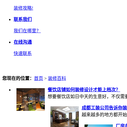
装修攻略!
联系我们
我们在哪里？
在线沟通
快速联系
您现在的位置：
首页
>
装修百科
餐饮店铺如何装修设计才能上档次？
想要餐饮店如日中天的生意好，不仅需要正
成都工装公司告诉你装
越来越多的地方都开始
厂房