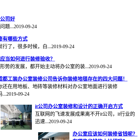
公司好
...
2019-09-24
修有哪些方式
行了，很多时候，白...
2019-09-24
应当如何进行装修验收？
形势的发展，都开始主动将办公室的装...
2019-09-24
成都工装办公室装修公司告诉你装修地毯存在的四大问题！
你还在用地板、地砖等装修材料对办公室地面进行装修
...
2019-09-24
it公司办公室装修和设计的正确开启方式
互联网的飞速发展成果离不开it公司，it行业的
迅速...
2019-09-24
办公室应该如何装修省钱呢？