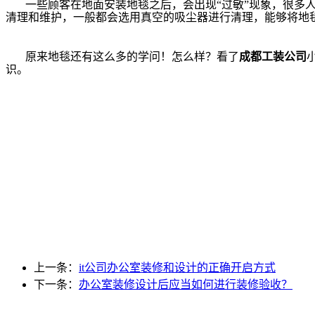
一些顾客在地面安装地毯之后，会出现“过敏”现象，很多
清理和维护，一般都会选用真空的吸尘器进行清理，能够将地
原来地毯还有这么多的学问！怎么样？看了
成都工装公司
识。
上一条：
it公司办公室装修和设计的正确开启方式
下一条：
办公室装修设计后应当如何进行装修验收？