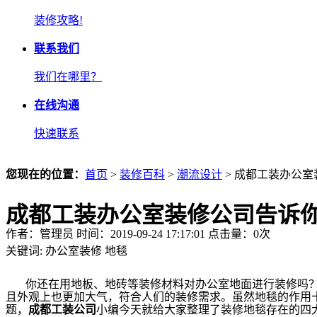
装修攻略!
联系我们
我们在哪里？
在线沟通
快速联系
您现在的位置：
首页
>
装修百科
>
潮流设计
> 成都工装办公
成都工装办公室装修公司告诉
作者：管理员 时间：2019-09-24 17:17:01 点击量：
0
次
关键词:
办公室装修
地毯
你还在用地板、地砖等装修材料对办公室地面进行装修吗？
且外观上也更加大气，符合人们的装修需求。虽然地毯的作用
题，
成都工装公司
小编今天就给大家整理了装修地毯存在的四