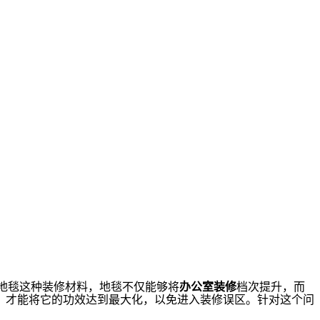
地毯这种装修材料，地毯不仅能够将
办公室装修
档次提升，而
，才能将它的功效达到最大化，以免进入装修误区。针对这个问