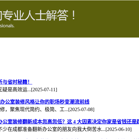
析与省时秘籍！
是高效运...
[2025-07-11]
办公室装修风格让你的职场秒变潮流前线
修，聚焦现代简约、极简、工...
[2025-07-08]
办公室装修翻新成本忽高忽低？这 4 大因素决定你家是省钱还是
不少在成都准备翻新办公室的朋友向我大倒苦水...
[2025-06-10]