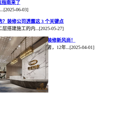
避坑指南来了
.
[2025-06-03]
？装修公司透露这 3 个关键点
层搭建施工的内...
[2025-05-27]
睿装饰专业打造办公室装修新风尚！
成都工装公司的佼佼者，12年...
[2025-04-01]