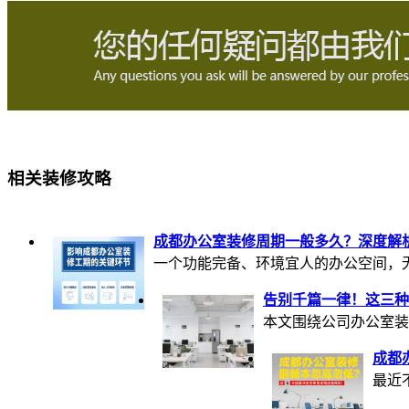
相关装修攻略
成都办公室装修周期一般多久？深度解
一个功能完备、环境宜人的办公空间，无疑
告别千篇一律！这三种
本文围绕公司办公室装
成都
最近