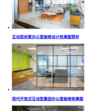
互动型创意办公室装修设计效果图赏析
现代开放式互动型集团办公室装修效果图