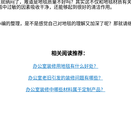
人就纳闷了，难道是地毯质量不好吗？其实这不仅和地毯材质有
毯中过敏的因素吸收干净，还能够起到很好的清洁作用。
小编的整理，是不是感觉自己对地毯的理解又加深了呢？那就请
相关阅读推荐：
办公室装修用地毯有什么好处？
办公室老旧引发的装修问题有哪些？
办公室装修中哪些材料属于定制产品？