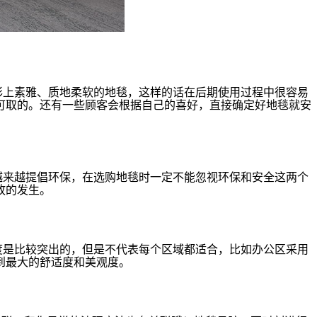
彩上素雅、质地柔软的地毯，这样的话在后期使用过程中很容易
可取的。还有一些顾客会根据自己的喜好，直接确定好地毯就安
越来越提倡环保，在选购地毯时一定不能忽视环保和安全这两个
故的发生。
度是比较突出的，但是不代表每个区域都适合，比如办公区采用
到最大的舒适度和美观度。