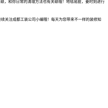
关联，和你日常的清理方法也有关联哦！地毯易脏，要时刻进行
继续关注成都工装公司小编哦！每天为您带来不一样的装修知