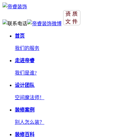
首页
我们的服务
走进帝睿
我们是谁?
设计团队
空间魔法师！
装修案例
别人怎么装？
装修百科