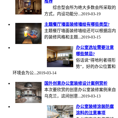
推荐
综合型会所为绝大多数会所采取的
方式，内设功能分...
2019-03-19
主题餐厅墙面装修墙绘有哪些类型?
主题餐厅墙面装修墙绘还可以根据店内
的装修风格和主题...
2019-03-15
办公室选址需要注意
哪些禁忌?
俗话说“得地利者得形
势”，好的办公位置和
环境会为公...
2019-03-14
国外创意办公室装修设计案例赏析
本次要欣赏的创意办公室装修案例来自
乌克兰，这间创意...
2019-03-13
办公室装修涂装防腐
涂料的注意事项