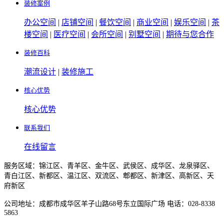
装修案例
办公空间
|
店铺空间
|
餐饮空间
|
商业空间
|
娱乐空间
|
茶
楼空间
|
医疗空间
|
会所空间
|
别墅空间
|
期待与您合作
装修百科
潮流设计
|
装修施工
核心优势
核心优势
联系我们
在线留言
服务区域：锦江区、青羊区、金牛区、武侯区、成华区、龙泉驿区、
青白江区、新都区、温江区、双流区、郫都区、新津区、高新区、天
府新区
公司地址：成都市成华区羊子山路68号东立国际广场 电话：028-8338
5863