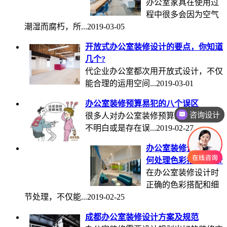
办公室家具在使用过
程中很多会因为空气
潮湿而腐朽，所...
2019-03-05
开放式办公室装修设计的要点，你知道
几个?
代企业办公室都次用开放式设计，不仅
能合理的运用空间...
2019-03-01
办公室装修预算易犯的八个误区
咨询设计
很多人对办公室装修预算及报价有很多
不明白或是存在误...
2019-02-27
办公室装修设计时如
何处理色彩搭配细节?
在办公室装修设计时
正确的色彩搭配和细
节处理，不仅能...
2019-02-25
成都办公室装修设计方案及规范