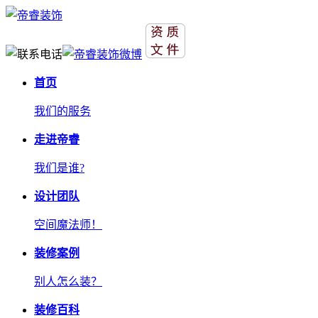
首页
我们的服务
走进帝睿
我们是谁?
设计团队
空间魔法师！
装修案例
别人怎么装？
装修百科