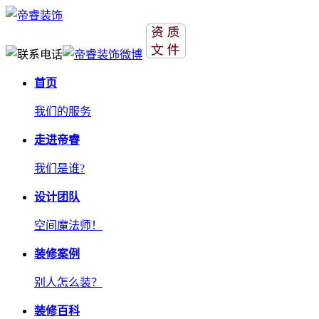
首页
我们的服务
走进帝睿
我们是谁?
设计团队
空间魔法师！
装修案例
别人怎么装？
装修百科