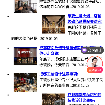
绿色办公室装修不仅能使其变得舒适，
这样的办公室还符...
2019-01-08
想要生意火爆，店铺
装修色彩搭配要讲究!
色彩给予我们视觉上
不同的体验，各种不
同的装修色彩搭...
2019-01-05
成都店面改造升级装修实用小技巧，让
咨询设计
你少走弯路!
年底了，成都很多店面正在考虑改造升
级装修，今天帝睿...
2019-01-02
成都工装设计注意事项!
工装设计是否专业很大程度地决定了设
计所创造的商业价...
2018-12-28
成都高端甜品店如何
装修设计比较好?