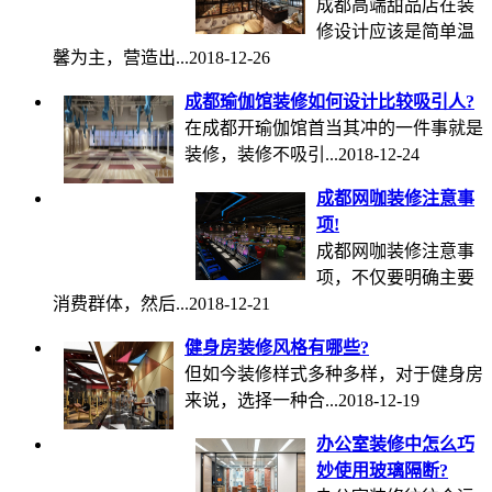
成都高端甜品店在装
修设计应该是简单温
馨为主，营造出...
2018-12-26
成都瑜伽馆装修如何设计比较吸引人?
在成都开瑜伽馆首当其冲的一件事就是
装修，装修不吸引...
2018-12-24
成都网咖装修注意事
项!
成都网咖装修注意事
项，不仅要明确主要
消费群体，然后...
2018-12-21
健身房装修风格有哪些?
但如今装修样式多种多样，对于健身房
来说，选择一种合...
2018-12-19
办公室装修中怎么巧
妙使用玻璃隔断?