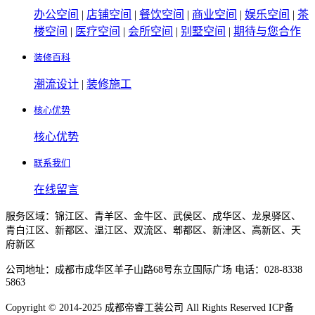
办公空间
|
店铺空间
|
餐饮空间
|
商业空间
|
娱乐空间
|
茶
楼空间
|
医疗空间
|
会所空间
|
别墅空间
|
期待与您合作
装修百科
潮流设计
|
装修施工
核心优势
核心优势
联系我们
在线留言
服务区域：锦江区、青羊区、金牛区、武侯区、成华区、龙泉驿区、
青白江区、新都区、温江区、双流区、郫都区、新津区、高新区、天
府新区
公司地址：成都市成华区羊子山路68号东立国际广场 电话：028-8338
5863
Copyright © 2014-2025 成都帝睿工装公司 All Rights Reserved ICP备