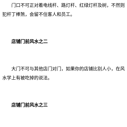
门口不可正对着电线杆、路灯杆、红绿灯杆及树，不然则
犯杆丁棒煞，会留不住客人和员工。
店铺门前风水之二
大门不可与其他店门对门，如果你的店铺比别人小，在风
水学上有被吃掉的说法。
店铺门前风水之三