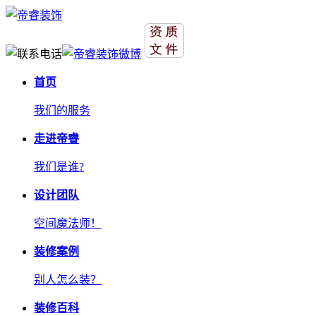
首页
我们的服务
走进帝睿
我们是谁?
设计团队
空间魔法师！
装修案例
别人怎么装？
装修百科