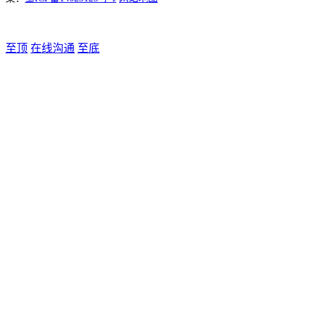
至顶
在线沟通
至底