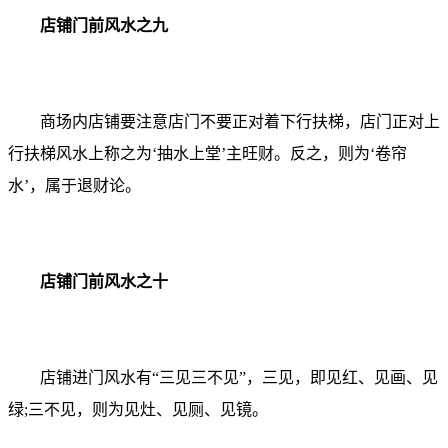
店铺门前风水之九
商场内店铺要注意店门不要正对着下行扶梯，店门正对上
行扶梯风水上称之为‘抽水上堂’主旺财。反之，则为‘卷帘
水’，属于退财论
。
店铺门前风水之十
店铺进门风水有“三见三不见”，三见，即见红、见画、见
绿;三不见，则为见灶、见厕、见镜。