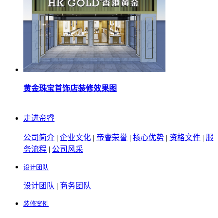
黄金珠宝首饰店装修效果图
走进帝睿
公司简介
|
企业文化
|
帝睿荣誉
|
核心优势
|
资格文件
|
服
务流程
|
公司风采
设计团队
设计团队
|
商务团队
装修案例