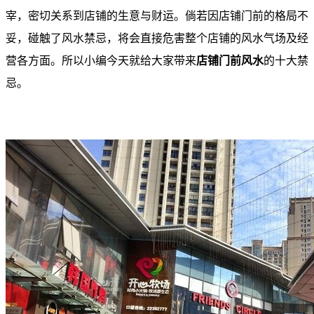
宰，密切关系到店铺的生意与财运。倘若因店铺门前的格局不
妥，碰触了风水禁忌，将会直接危害整个店铺的风水气场及经
营各方面。所以小编今天就给大家带来
店铺门前风水
的十大禁
忌。