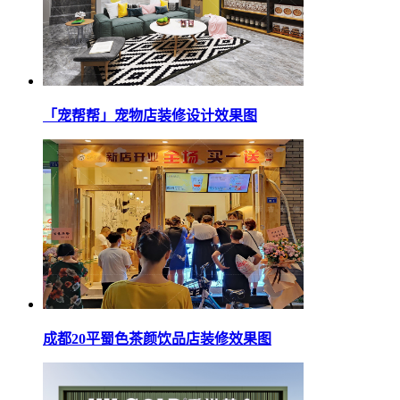
「宠帮帮」宠物店装修设计效果图
成都20平蜀色茶颜饮品店装修效果图