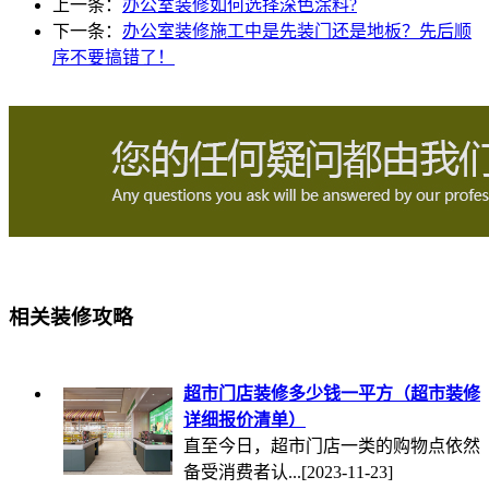
上一条：
办公室装修如何选择深色涂料?
下一条：
办公室装修施工中是先装门还是地板？先后顺
序不要搞错了！
相关装修攻略
超市门店装修多少钱一平方（超市装修
详细报价清单）
直至今日，超市门店一类的购物点依然
备受消费者认...
[2023-11-23]