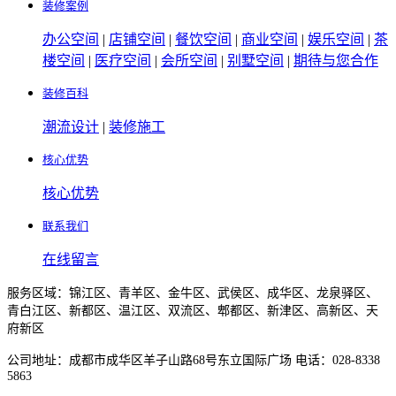
装修案例
办公空间
|
店铺空间
|
餐饮空间
|
商业空间
|
娱乐空间
|
茶
楼空间
|
医疗空间
|
会所空间
|
别墅空间
|
期待与您合作
装修百科
潮流设计
|
装修施工
核心优势
核心优势
联系我们
在线留言
服务区域：锦江区、青羊区、金牛区、武侯区、成华区、龙泉驿区、
青白江区、新都区、温江区、双流区、郫都区、新津区、高新区、天
府新区
公司地址：成都市成华区羊子山路68号东立国际广场 电话：028-8338
5863