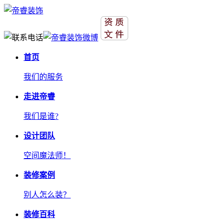
首页
我们的服务
走进帝睿
我们是谁?
设计团队
空间魔法师！
装修案例
别人怎么装？
装修百科