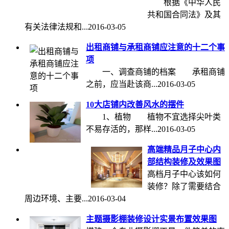
根据《中华人民
共和国合同法》及其
有关法律法规和...
2016-03-05
出租商铺与承租商铺应注意的十二个事
项
一、调查商铺的档案 承租商铺
之前，应当赴该商...
2016-03-05
10大店铺内改善风水的摆件
1、植物 植物不宜选择尖叶类
不易存活的，那样...
2016-03-05
高端精品月子中心内
部结构装修及效果图
高档月子中心该如何
装修？除了需要结合
周边环境、主要...
2016-03-04
主题摄影棚装修设计实景布置效果图