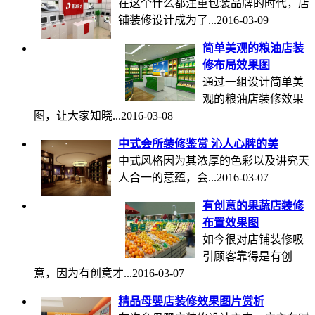
在这个什么都注重包装品牌的时代，店
铺装修设计成为了...
2016-03-09
简单美观的粮油店装
修布局效果图
通过一组设计简单美
观的粮油店装修效果
图，让大家知晓...
2016-03-08
中式会所装修鉴赏 沁人心脾的美
中式风格因为其浓厚的色彩以及讲究天
人合一的意蕴，会...
2016-03-07
有创意的果蔬店装修
布置效果图
如今很对店铺装修吸
引顾客靠得是有创
意，因为有创意才...
2016-03-07
精品母婴店装修效果图片赏析