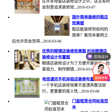
在许多母婴店装修设计之中，店主有时
会刻意追求装修效...
2016-03-07
国外简单装修的鞋店
效果图
鞋店能装修到如何的
简单？看完本案例之
后也许您会觉得...
2016-03-06
优秀的眼镜店装修效果图 时尚眼镜店
咨询设计
装修设计布置图
眼镜店装修设计为了方便开展验光、检
查视力、制作眼镜...
2016-03-06
电信通讯手机体验店装修布置及效果图
一个手机店装修效果不是漂亮整洁就
行，更重要的是人性...
2016-03-06
门面租赁合同标准范
本