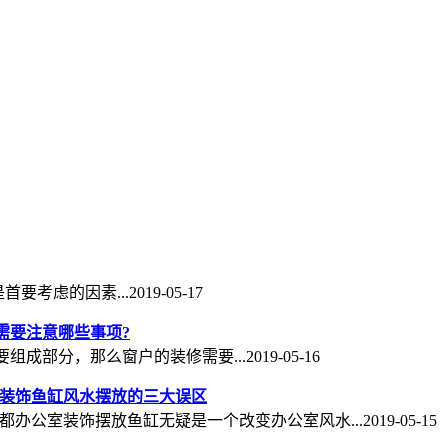
的因素...2019-05-17
需要注意哪些事项?
成部分，那么窗户的装修需要...2019-05-16
装饰鱼缸风水摆放的三大误区
公室装饰摆放鱼缸无疑是一个改变办公室风水...2019-05-15