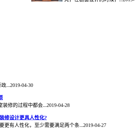
019-04-30
项
过程中都会...2019-04-28
装修设计更具人性化?
有人性化，至少需要满足两个条...2019-04-27