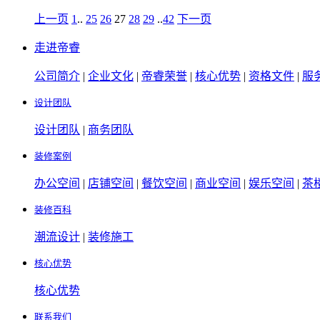
上一页
1
..
25
26
27
28
29
..
42
下一页
走进帝睿
公司简介
|
企业文化
|
帝睿荣誉
|
核心优势
|
资格文件
|
服
设计团队
设计团队
|
商务团队
装修案例
办公空间
|
店铺空间
|
餐饮空间
|
商业空间
|
娱乐空间
|
茶
装修百科
潮流设计
|
装修施工
核心优势
核心优势
联系我们