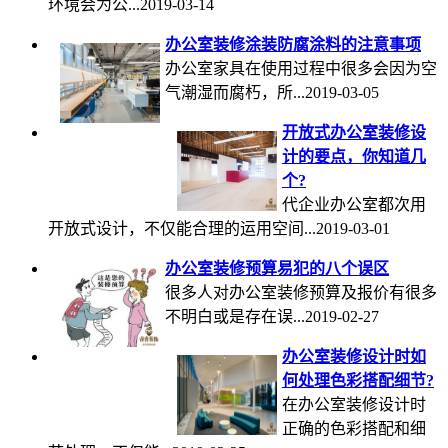
环境会为公...2019-03-14
办公室装修涂装防腐涂料的注意事项
办公室家具在使用过程中很多会因为空
气潮湿而腐朽，所...2019-03-05
开放式办公室装修设
计的要点，你知道几
个?
代企业办公室都次用
开放式设计，不仅能合理的运用空间...2019-03-01
办公室装修预算易犯的八个误区
很多人对办公室装修预算及报价有很多
不明白或是存在误...2019-02-27
办公室装修设计时如
何处理色彩搭配细节?
在办公室装修设计时
正确的色彩搭配和细