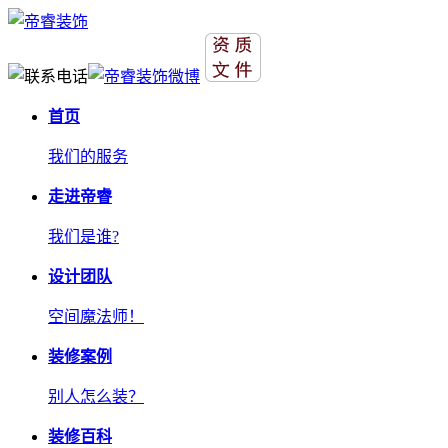
首页
我们的服务
走进帝睿
我们是谁?
设计团队
空间魔法师！
装修案例
别人怎么装？
装修百科