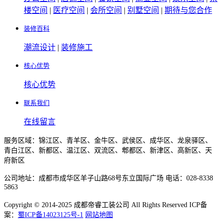
楼空间
|
医疗空间
|
会所空间
|
别墅空间
|
期待与您合作
装修百科
潮流设计
|
装修施工
核心优势
核心优势
联系我们
在线留言
服务区域：锦江区、青羊区、金牛区、武侯区、成华区、龙泉驿区、
青白江区、新都区、温江区、双流区、郫都区、新津区、高新区、天
府新区
公司地址：成都市成华区羊子山路68号东立国际广场 电话：028-8338
5863
Copyright © 2014-2025 成都帝睿工装公司 All Rights Reserved ICP备
案：
蜀ICP备14023125号-1
网站地图