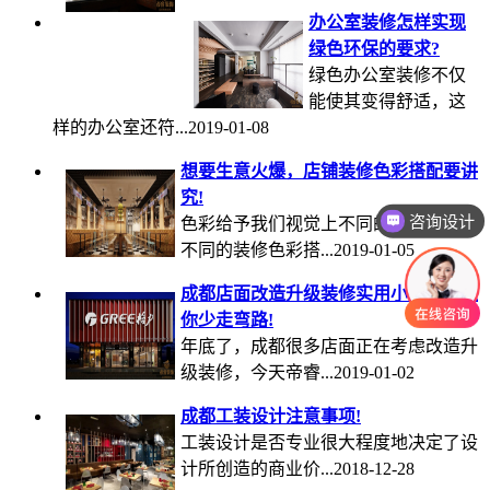
办公室装修怎样实现
绿色环保的要求?
绿色办公室装修不仅
能使其变得舒适，这
样的办公室还符...2019-01-08
想要生意火爆，店铺装修色彩搭配要讲
究!
咨询设计
色彩给予我们视觉上不同的体验，各种
不同的装修色彩搭...2019-01-05
成都店面改造升级装修实用小技巧，让
你少走弯路!
年底了，成都很多店面正在考虑改造升
级装修，今天帝睿...2019-01-02
成都工装设计注意事项!
工装设计是否专业很大程度地决定了设
计所创造的商业价...2018-12-28