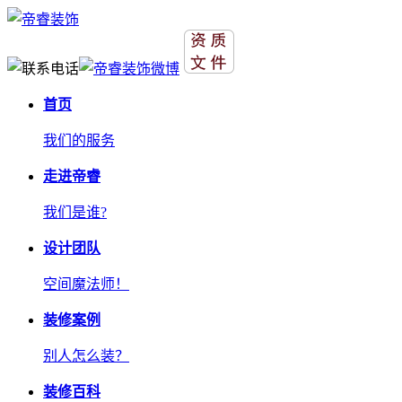
首页
我们的服务
走进帝睿
我们是谁?
设计团队
空间魔法师！
装修案例
别人怎么装？
装修百科