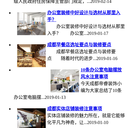
级人民政府住房保障主管部门规定，...2019-02-14
办公室装修中好设计与选材从那里入
手？
办公室装修中好设计与选材从那里
入手？ 办公室...2019-01-17
成都早餐店选址要点与装修要点
成都早餐店选址要点与装修要
点 随着时代的进步...2019-01-16
10条办公室电脑摆放
风水注意事项
今天成都帝睿装饰小
编为大家总结了10条
办公室电脑摆...2019-01-13
成都实体店铺装修注意事项
实体店铺装修的魅力所在，就是它能够
化平凡为神奇，让...2019-01-10