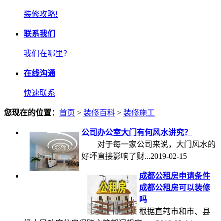
装修攻略!
联系我们
我们在哪里？
在线沟通
快速联系
您现在的位置：
首页
>
装修百科
>
装修施工
公司办公室大门有何风水讲究？
对于每一家公司来说，大门风水的
好坏直接影响了财...2019-02-15
成都公租房申请条件
成都公租房可以装修
吗
根据直辖市和市、县