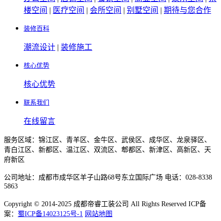
楼空间
|
医疗空间
|
会所空间
|
别墅空间
|
期待与您合作
装修百科
潮流设计
|
装修施工
核心优势
核心优势
联系我们
在线留言
服务区域：锦江区、青羊区、金牛区、武侯区、成华区、龙泉驿区、
青白江区、新都区、温江区、双流区、郫都区、新津区、高新区、天
府新区
公司地址：成都市成华区羊子山路68号东立国际广场 电话：028-8338
5863
Copyright © 2014-2025 成都帝睿工装公司 All Rights Reserved ICP备
案：
蜀ICP备14023125号-1
网站地图