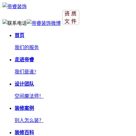
首页
我们的服务
走进帝睿
我们是谁?
设计团队
空间魔法师！
装修案例
别人怎么装？
装修百科