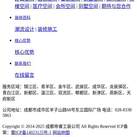
楼空间
|
医疗空间
|
会所空间
|
别墅空间
|
期待与您合作
装修百科
潮流设计
|
装修施工
核心优势
核心优势
联系我们
在线留言
服务区域：锦江区、青羊区、金牛区、武侯区、成华区、龙泉驿区、
青白江区、新都区、温江区、双流区、郫都区、新津区、高新区、天
府新区
公司地址：成都市成华区羊子山路68号东立国际广场 电话：028-8338
5863
Copyright © 2014-2025 成都帝睿工装公司 All Rights Reserved ICP备
案：
蜀ICP备14023125号-1
网站地图