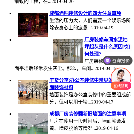
细致的工程，在...2019-04-20
成都酒吧装修设计的四大注意事项
生活的压力大，人们需要一个娱乐场所
除去身心上的疲惫...2019-04-19
厂房装修车间水泥地
坪起灰是什么原因?如
何处理?
咨询报价
厂房装修车间水泥地
面平坦后经常发生灰尘。那么，车间...2019-04-18
干货分享!办公室装修中常见的几种墙
面装饰材料
墙面装饰是办公室装修中的重要组成部
分，但可以用于墙...2019-04-17
成都厂房装修翻新旧墙面的注意事项
厂房在使用一段时间后，墙面就会发
黄、墙皮脱落等情况...2019-04-16