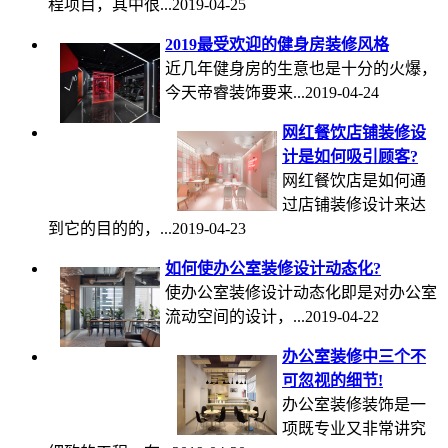
程项目，其中很...2019-04-25
2019最受欢迎的健身房装修风格
近几年健身房的生意也是十分的火爆，
今天帝睿装饰要来...2019-04-24
网红餐饮店铺装修设
计是如何吸引顾客?
网红餐饮店是如何通
过店铺装修设计来达
到它的目的的，...2019-04-23
如何使办公室装修设计动态化?
使办公室装修设计动态化即是对办公室
流动空间的设计，...2019-04-22
办公室装修中三个不
可忽视的细节!
办公室装修装饰是一
项既专业又非常讲究