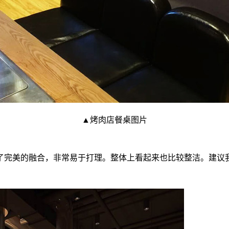
▲
烤肉店餐桌图片
了完美的融合，非常易于打理。整体上看起来也比较整洁。建议