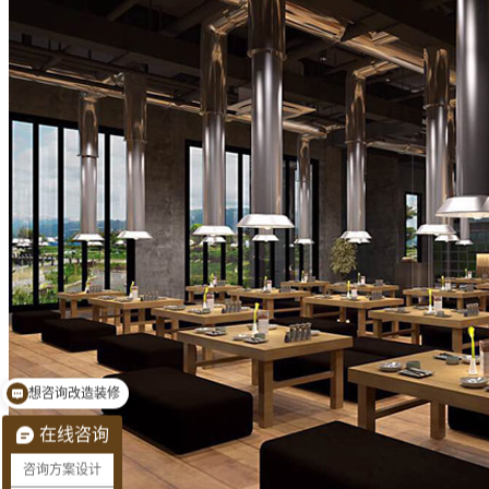
预约量房看现场
在线咨询
咨询方案设计