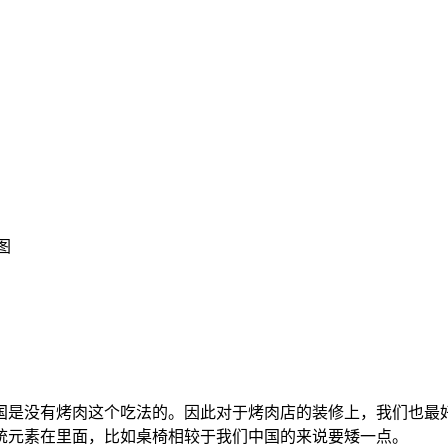
图
国是没有烤肉这个吃法的。因此对于烤肉店的装修上，我们也最
统元素在里面，比如桌椅相较于我们中国的来说要矮一点。