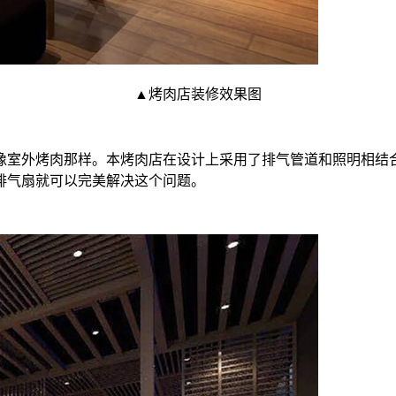
▲烤肉店装修效果图
像室外烤肉那样。本烤肉店在设计上采用了排气管道和照明相结
排气扇就可以完美解决这个问题。