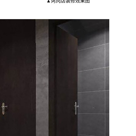
▲
烤肉店装修效果图