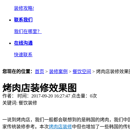
装修攻略!
联系我们
我们在哪里？
在线沟通
快速联系
您现在的位置：
首页
>
装修案例
>
餐饮空间
> 烤肉店装修效果
烤肉店装修效果图
作者： 时间：2017-09-20 16:27:47 点击量：
0
次
关键词:
餐饮装修
一说到
烤肉店
，我们一般都会联想到的是韩国的烤肉，我们中
家传统装修参考。本次
烤肉店装修
中但也增加了一些韩国的传