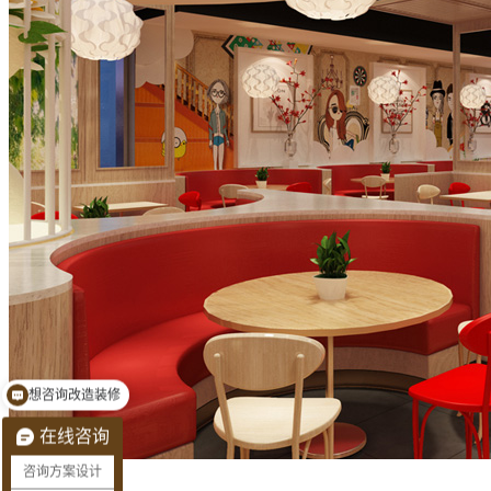
预约量房看现场
在线咨询
咨询方案设计