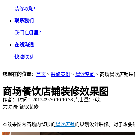
装修攻略!
联系我们
我们在哪里？
在线沟通
快速联系
您现在的位置：
首页
>
装修案例
>
餐饮空间
> 商场餐饮店铺装
商场餐饮店铺装修效果图
作者： 时间：2017-09-30 16:16:38 点击量：
0
次
关键词:
餐饮装修
本效果图为商场内整层的
餐饮店铺
的规划设计装修。对于想要