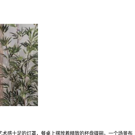
艺术感十足的灯罩，餐桌上摆放着精致的杯盘碟碗。一个场景布