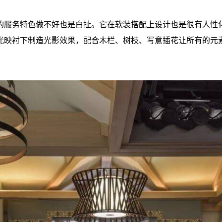
的服务特色做不好也是白扯。它在软装搭配上设计也是很有人性
光映衬下制造光影效果，配合木栏、树枝、写意插花让所有的元