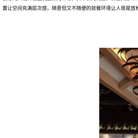
置让空间充满层次感，随意但又不随便的就餐环境让人很是放