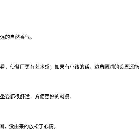
幽远的自然香气。
上看，使餐厅更有艺术感；如果有小孩的话，边角圆润的设置还
的坐姿都很舒适，方便更好的就餐。
间，没由来的放松了心情。