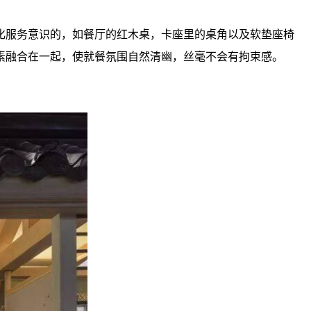
化服务意识的，如餐厅的红木桌，卡座里的桌角以及软垫座椅
素融合在一起，使就餐氛围自然清幽，丝毫不会有拘束感。