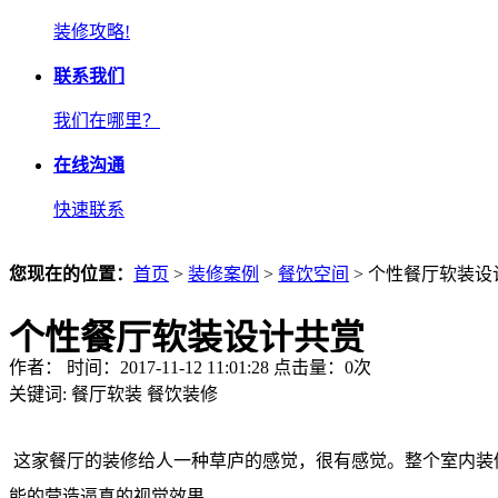
装修攻略!
联系我们
我们在哪里？
在线沟通
快速联系
您现在的位置：
首页
>
装修案例
>
餐饮空间
> 个性餐厅软装设
个性餐厅软装设计共赏
作者： 时间：2017-11-12 11:01:28 点击量：
0
次
关键词:
餐厅软装
餐饮装修
这家餐厅的装修给人一种草庐的感觉，很有感觉。整个室内装
能的营造逼真的视觉效果。