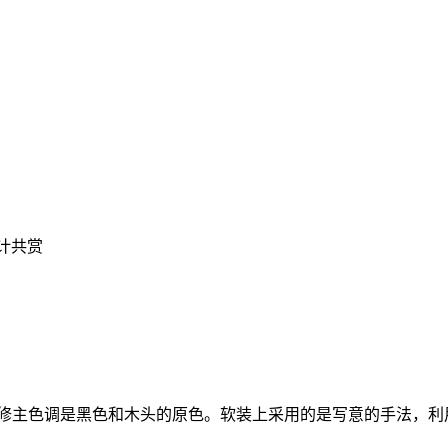
计共赏
修主色调是黑色和木头的原色。软装上采用的是写意的手法，利