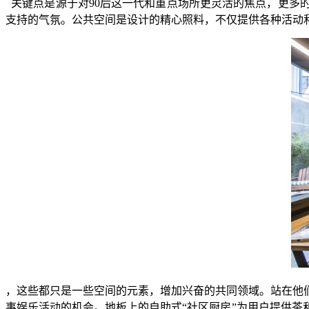
关键点是源于对90后这一代和重点场所更灵活的焦点，更多
支持的气氛。公共空间是设计的精心照料，不仅提供各种活动
，这些都只是一些空间的元素，增加兴奋的共同领域。站在他
事娱乐活动的机会。地板上的自助式“社区厨房”为用户提供