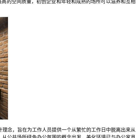
最高的空间质量，初创企业和年轻和成熟的场所可以滋养和互相
计理念，旨在为工作人员提供一个从繁忙的工作日中脱离出来从
。从公共场所绿色办公氛围的概念出发，美化环境已与办公家具