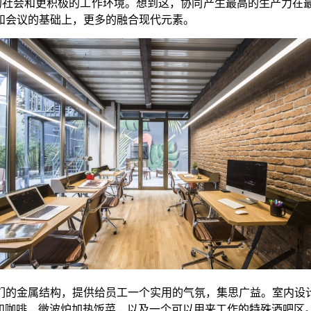
的社会和更积极的工作环境。想到这，协同产生最高的生产力在
和会议的基础上，更多的融合现代元素。
们的金属结构，提供给员工一个实用的气氛，集思广益。室内设
茶和咖啡，微波炉加热饭菜，以及一个可以用来工作的特殊酒吧区