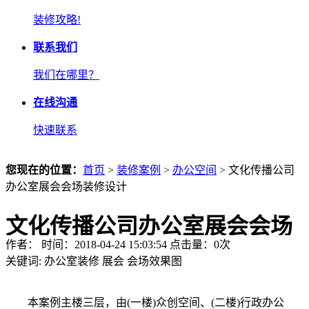
装修攻略!
联系我们
我们在哪里？
在线沟通
快速联系
您现在的位置：
首页
>
装修案例
>
办公空间
> 文化传播公司
办公室展会会场装修设计
文化传播公司办公室展会会场
作者： 时间：2018-04-24 15:03:54 点击量：
0
次
装修设计
关键词:
办公室装修
展会
会场效果图
本案例主楼三层，由(一楼)众创空间、(二楼)行政办公