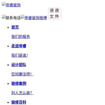
首页
我们的服务
走进帝睿
我们是谁?
设计团队
空间魔法师！
装修案例
别人怎么装？
装修百科