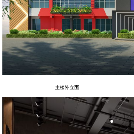
主楼外立面