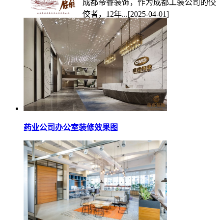
成都帝睿装饰，作为成都工装公司的佼
佼者，12年...
[2025-04-01]
药业公司办公室装修效果图