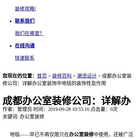
装修攻略!
联系我们
我们在哪里？
在线沟通
快速联系
您现在的位置：
首页
>
装修百科
>
潮流设计
> 成都办公室装
修公司：详解办公室装饰中地毯的装饰性及作用
成都办公室装修公司：详解办
作者：管理员 时间：2019-09-28 10:55:16 点击量：
0
次
公室装饰中地毯的装饰性及作
关键词:
办公室装修
用
地毯——早已不再仅限只在
办公室装修
中使用，还被广泛