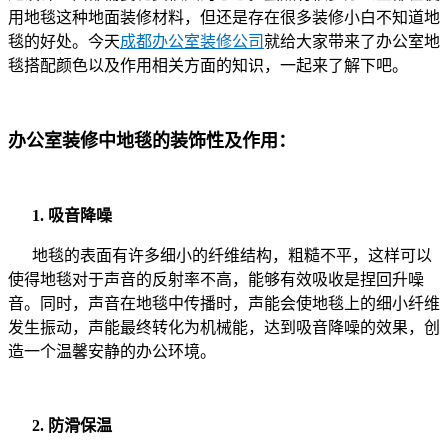
用地毯这种地面装修材料，但还是存在很多装修小白不知道地
毯的好处。今天
成都办公室装修公司
就给大家带来了办公室地
毯搭配颜色以及作用相关方面的知识，一起来了解下吧。
办公室装修中地毯的装饰性及作用：
1. 吸音降噪
地毯的表面有许多细小的纤维结构，粗糙不平，这样可以
使得地毯对于声音的反射率不高，能够有效吸收是捏回升噪
音。同时，声音在地毯中传播时，声能会使地毯上的细小纤维
发生振动，声能最终转化为机械能，达到吸音降噪的效果，创
造一个温馨安静的办公环境。
2. 防滑保温