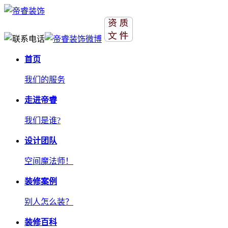
首页
我们的服务
走进帝睿
我们是谁?
设计团队
空间魔法师！
装修案例
别人怎么装？
装修百科