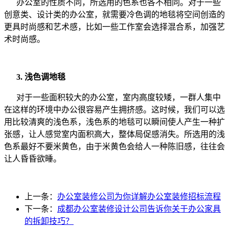
办公室的性质不同，所选用的色系也各不相同。对于一些
创意类、设计类的办公室，就需要冷色调的地毯将空间创造的
更具时尚感和艺术感，比如一些工作室会选择混合系，加强艺
术时尚感。
3. 浅色调地毯
对于一些面积较大的办公室，室内高度较矮，一群人集中
在这样的环境中办公很容易产生拥挤感。这时候，我们可以选
用比较清爽的浅色系，浅色系的地毯可以瞬间使人产生一种扩
张感，让人感觉室内面积高大，整体局促感消失。所选用的浅
色系最好不要米黄色，由于米黄色会给人一种陈旧感，往往会
让人昏昏欲睡。
上一条：
办公室装修公司为你详解办公室装修招标流程
下一条：
成都办公室装修设计公司告诉你关于办公家具
的拆卸技巧？