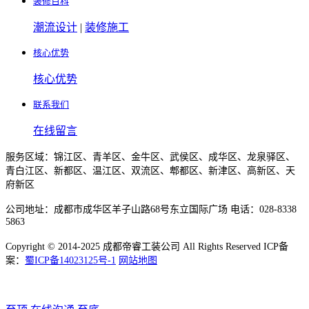
装修百科
潮流设计
|
装修施工
核心优势
核心优势
联系我们
在线留言
服务区域：锦江区、青羊区、金牛区、武侯区、成华区、龙泉驿区、
青白江区、新都区、温江区、双流区、郫都区、新津区、高新区、天
府新区
公司地址：成都市成华区羊子山路68号东立国际广场 电话：028-8338
5863
Copyright © 2014-2025 成都帝睿工装公司 All Rights Reserved ICP备
案：
蜀ICP备14023125号-1
网站地图