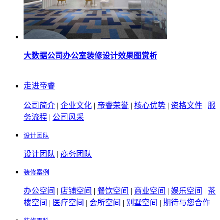
大数据公司办公室装修设计效果图赏析
走进帝睿
公司简介
|
企业文化
|
帝睿荣誉
|
核心优势
|
资格文件
|
服
务流程
|
公司风采
设计团队
设计团队
|
商务团队
装修案例
办公空间
|
店铺空间
|
餐饮空间
|
商业空间
|
娱乐空间
|
茶
楼空间
|
医疗空间
|
会所空间
|
别墅空间
|
期待与您合作