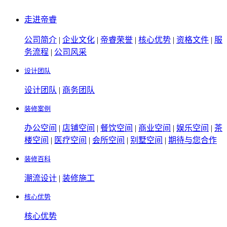
走进帝睿
公司简介
|
企业文化
|
帝睿荣誉
|
核心优势
|
资格文件
|
服
务流程
|
公司风采
设计团队
设计团队
|
商务团队
装修案例
办公空间
|
店铺空间
|
餐饮空间
|
商业空间
|
娱乐空间
|
茶
楼空间
|
医疗空间
|
会所空间
|
别墅空间
|
期待与您合作
装修百科
潮流设计
|
装修施工
核心优势
核心优势