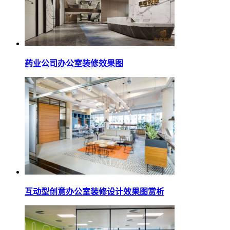
药业公司办公室装修效果图
互动型创意办公室装修设计效果图赏析