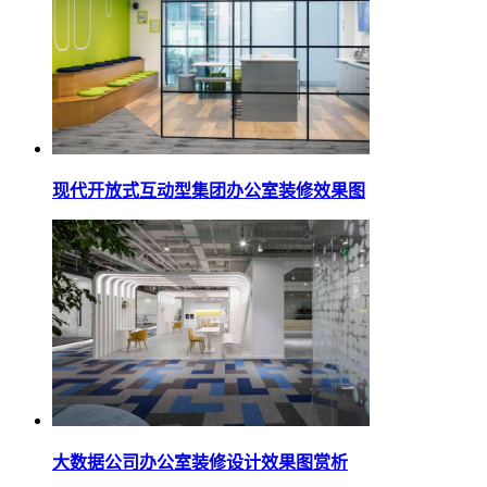
现代开放式互动型集团办公室装修效果图
大数据公司办公室装修设计效果图赏析