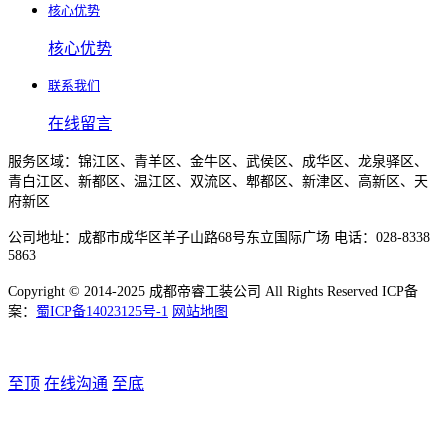
核心优势
核心优势
联系我们
在线留言
服务区域：锦江区、青羊区、金牛区、武侯区、成华区、龙泉驿区、
青白江区、新都区、温江区、双流区、郫都区、新津区、高新区、天
府新区
公司地址：成都市成华区羊子山路68号东立国际广场 电话：028-8338
5863
Copyright © 2014-2025 成都帝睿工装公司 All Rights Reserved ICP备
案：
蜀ICP备14023125号-1
网站地图
至顶
在线沟通
至底