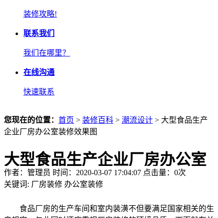
装修攻略!
联系我们
我们在哪里？
在线沟通
快速联系
您现在的位置：
首页
>
装修百科
>
潮流设计
> 大型食品生产
企业厂房办公室装修效果图
大型食品生产企业厂房办公室
作者：管理员 时间：2020-03-07 17:04:07 点击量：
0
次
装修效果图
关键词:
厂房装修
办公室装修
食品厂房的生产车间和室内装潢不但要满足国家相关的生