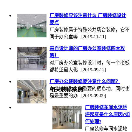
厂房装修应该注意什么 厂房装修设计
要点
厂房装修属于特殊公共场合装修，它不
同于办公室等...
[2019-11-11]
来自设计师的厂房办公室装修四大攻
略！
对厂房办公室装修设计时，每一个老板
都希望最大化...
[2019-09-12]
厂房办公楼装修要注意什么问题？
办公楼作为企业重要的栖息地，同时也
相关装修案例
是最重要的办...
[2019-09-09]
厂房装修车间水泥地
坪起灰是什么原因?如
何处理?
厂房装修车间水泥地