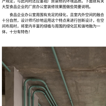
产规定，与此同时还应重视厂房装修的环境品质。下面就有关
大型食品企业的厂房办公室装修效果图做些简要说明。
食品企业办公室周围有充足的绿化，且室内外空间的融合
十分自然，设计师巧妙地运用这个特点来进行创新设计，在空
间布局时，将室内丰富的绿植与周围的绿化区和谐地融为一
体，十分有特色！