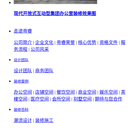
现代开放式互动型集团办公室装修效果图
走进帝睿
公司简介
|
企业文化
|
帝睿荣誉
|
核心优势
|
资格文件
|
服
务流程
|
公司风采
设计团队
设计团队
|
商务团队
装修案例
办公空间
|
店铺空间
|
餐饮空间
|
商业空间
|
娱乐空间
|
茶
楼空间
|
医疗空间
|
会所空间
|
别墅空间
|
期待与您合作
装修百科
潮流设计
|
装修施工