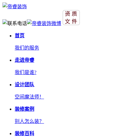
首页
我们的服务
走进帝睿
我们是谁?
设计团队
空间魔法师！
装修案例
别人怎么装？
装修百科