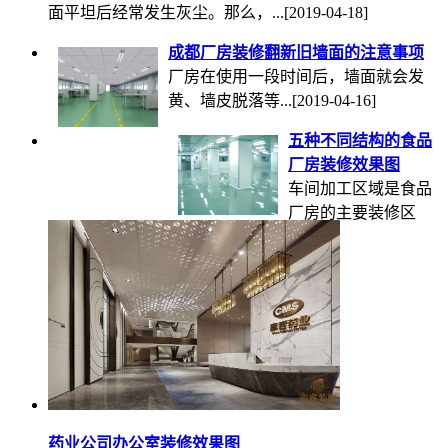
面平坦后经常发生灰尘。那么，...
[2019-04-18]
成都厂房装修翻新旧墙面的注意事项
厂房在使用一段时间后，墙面就会发
黄、墙皮脱落等...
[2019-04-16]
五种不同结构的食品
厂房装修效果图
车间加工区域是食品
厂房的主要装修区
域，装修时应...
[2018-06-13]
药业公司办公室装修效果图