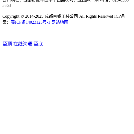
公司地址：成都市成华区羊子山路68号东立国际广场 电话：028-8338
5863
Copyright © 2014-2025 成都帝睿工装公司 All Rights Reserved ICP备
案：
蜀ICP备14023125号-1
网站地图
至顶
在线沟通
至底