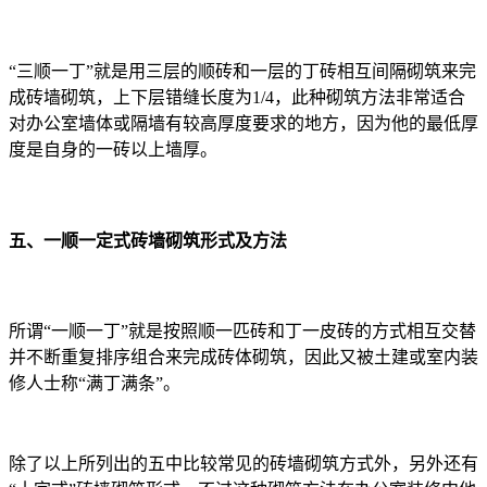
“三顺一丁”就是用三层的顺砖和一层的丁砖相互间隔砌筑来完
成砖墙砌筑，上下层错缝长度为1/4，此种砌筑方法非常适合
对办公室墙体或隔墙有较高厚度要求的地方，因为他的最低厚
度是自身的一砖以上墙厚。
五、一顺一定式砖墙砌筑形式及方法
所谓“一顺一丁”就是按照顺一匹砖和丁一皮砖的方式相互交替
并不断重复排序组合来完成砖体砌筑，因此又被土建或室内装
修人士称“满丁满条”。
除了以上所列出的五中比较常见的砖墙砌筑方式外，另外还有