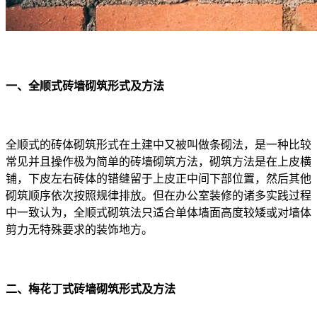
一、全顺式砖墙砌筑形式及方法
全顺式的砖体砌筑形式在土建中又被叫做条砌法，是一种比较
常见并且操作极为简单的砖墙砌筑方法，砌筑方法是在上皮横
铺，下皮左右砖体的错缝留于上皮正中间下部位置，然后其他
砌筑顺序依次按照规律排放。但在办公室装修的诸多实践过程
中一致认为，全顺式砌筑法只适合单体墙面高度较矮或对墙体
剪力无特殊要求的装饰地方。
二、梅花丁式砖墙砌筑形式及方法