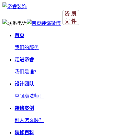
首页
我们的服务
走进帝睿
我们是谁?
设计团队
空间魔法师！
装修案例
别人怎么装？
装修百科