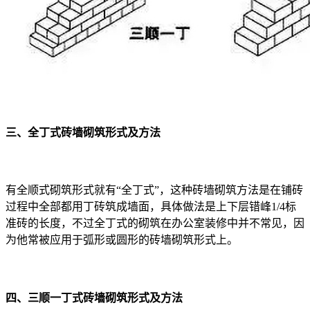
三、全丁式砖墙砌筑形式及方法
有全顺式砌筑形式就有“全丁式”，这种砖墙砌筑方法是在铺砖
过程中全部都用丁砖筑成墙面，具体做法是上下层错峰1/4标
准砖的长度，不过全丁式的砌筑在办公室装修中并不常见，因
为他常被应用于弧形或圆形的砖墙砌筑形式上。
四、三顺一丁式砖墙砌筑形式及方法