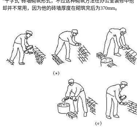
“十字式”砖墙砌筑形式，不过这种砌筑方法在办公室装修中他
却并不常用，因为他的砖墙厚度在砌筑完后为370mm。