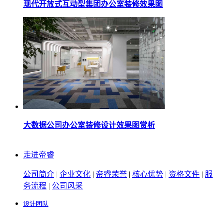
现代开放式互动型集团办公室装修效果图
大数据公司办公室装修设计效果图赏析
走进帝睿
公司简介
|
企业文化
|
帝睿荣誉
|
核心优势
|
资格文件
|
服
务流程
|
公司风采
设计团队