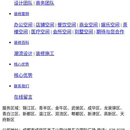
设计团队
|
商务团队
装修案例
办公空间
|
店铺空间
|
餐饮空间
|
商业空间
|
娱乐空间
|
茶
楼空间
|
医疗空间
|
会所空间
|
别墅空间
|
期待与您合作
装修百科
潮流设计
|
装修施工
核心优势
核心优势
联系我们
在线留言
服务区域：锦江区、青羊区、金牛区、武侯区、成华区、龙泉驿区、
青白江区、新都区、温江区、双流区、郫都区、新津区、高新区、天
府新区