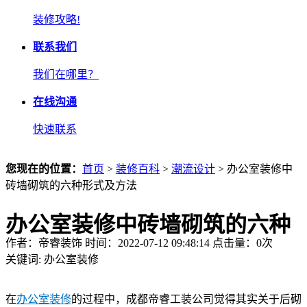
装修攻略!
联系我们
我们在哪里？
在线沟通
快速联系
您现在的位置：
首页
>
装修百科
>
潮流设计
> 办公室装修中
砖墙砌筑的六种形式及方法
办公室装修中砖墙砌筑的六种
作者：帝睿装饰 时间：2022-07-12 09:48:14 点击量：
0
次
形式及方法
关键词:
办公室装修
在
办公室装修
的过程中，成都帝睿工装公司觉得其实关于后砌