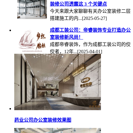
装修公司透露这 3 个关键点
今天来跟大家聊聊有关办公室装修二层
搭建施工的内...
[2025-05-27]
成都工装公司：帝睿装饰专业打造办公
室装修新风尚！
成都帝睿装饰，作为成都工装公司的佼
佼者，12年...
[2025-04-01]
药业公司办公室装修效果图