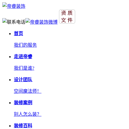
首页
我们的服务
走进帝睿
我们是谁?
设计团队
空间魔法师！
装修案例
别人怎么装？
装修百科