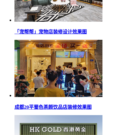
「宠帮帮」宠物店装修设计效果图
成都20平蜀色茶颜饮品店装修效果图