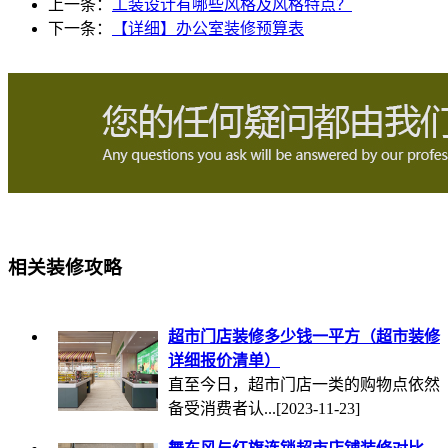
上一条：
工装设计有哪些风格及风格特点？
下一条：
【详细】办公室装修预算表
相关装修攻略
超市门店装修多少钱一平方（超市装修
详细报价清单）
直至今日，超市门店一类的购物点依然
备受消费者认...
[2023-11-23]