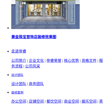
黄金珠宝首饰店装修效果图
走进帝睿
公司简介
|
企业文化
|
帝睿荣誉
|
核心优势
|
资格文件
|
服
务流程
|
公司风采
设计团队
设计团队
|
商务团队
装修案例
办公空间
|
店铺空间
|
餐饮空间
|
商业空间
|
娱乐空间
|
茶