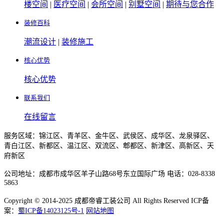
楼空间
|
医疗空间
|
会所空间
|
别墅空间
|
期待与您合作
装修百科
潮流设计
|
装修施工
核心优势
核心优势
联系我们
在线留言
服务区域：锦江区、青羊区、金牛区、武侯区、成华区、龙泉驿区、
青白江区、新都区、温江区、双流区、郫都区、新津区、高新区、天
府新区
公司地址：成都市成华区羊子山路68号东立国际广场 电话：028-8338
5863
Copyright © 2014-2025 成都帝睿工装公司 All Rights Reserved ICP备
案：
蜀ICP备14023125号-1
网站地图