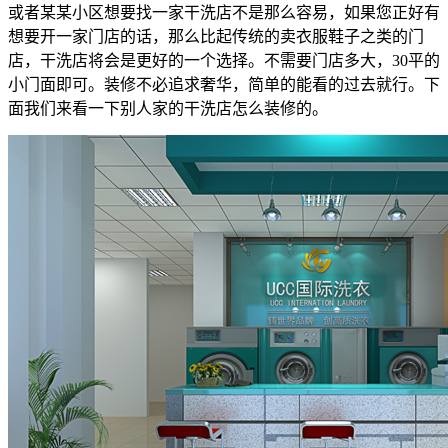
或者某某小区想要找一家干洗店不是那么容易，如果您正好有
想要开一家门店的话，那么比起传统的卖衣服鞋子之类的门
店，干洗店将会是更好的一个选择。不需要门店多大，30平的
小门面即可。装修不必追求奢华，简单的能看的过去就行。下
面我们来看一下别人家的干洗店怎么装修的。