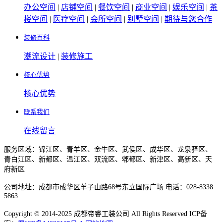
办公空间
|
店铺空间
|
餐饮空间
|
商业空间
|
娱乐空间
|
茶
楼空间
|
医疗空间
|
会所空间
|
别墅空间
|
期待与您合作
装修百科
潮流设计
|
装修施工
核心优势
核心优势
联系我们
在线留言
服务区域：锦江区、青羊区、金牛区、武侯区、成华区、龙泉驿区、
青白江区、新都区、温江区、双流区、郫都区、新津区、高新区、天
府新区
公司地址：成都市成华区羊子山路68号东立国际广场 电话：028-8338
5863
Copyright © 2014-2025 成都帝睿工装公司 All Rights Reserved ICP备