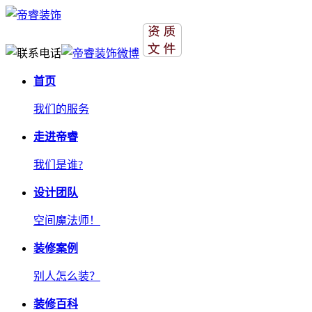
首页
我们的服务
走进帝睿
我们是谁?
设计团队
空间魔法师！
装修案例
别人怎么装？
装修百科