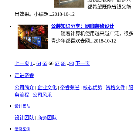
都希望既能省钱又能
出效果。小编想...
2018-10-12
公装知识分享：网咖装修设计
随着计算机使用越来越广泛，很多
青少年都喜欢去网...
2018-10-12
上一页
1
..
64
65
66
67
68
..
90
下一页
走进帝睿
公司简介
|
企业文化
|
帝睿荣誉
|
核心优势
|
资格文件
|
服
务流程
|
公司风采
设计团队
设计团队
|
商务团队
装修案例