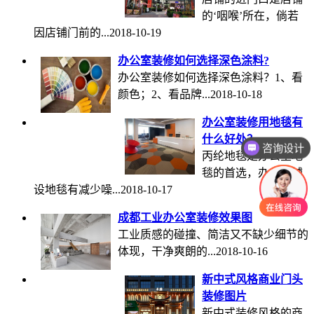
的‘咽喉’所在，倘若
因店铺门前的...
2018-10-19
办公室装修如何选择深色涂料?
办公室装修如何选择深色涂料？1、看
颜色；2、看品牌...
2018-10-18
办公室装修用地毯有
什么好处？
咨询设计
丙纶地毯是办公室地
毯的首选，办公室铺
设地毯有减少噪...
2018-10-17
成都工业办公室装修效果图
工业质感的碰撞、简洁又不缺少细节的
体现，干净爽朗的...
2018-10-16
新中式风格商业门头
装修图片
新中式装修风格的商