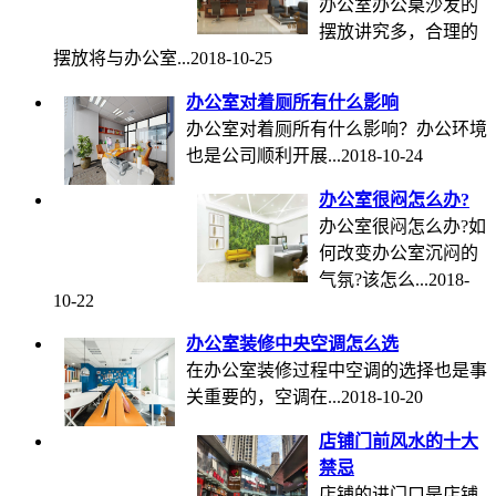
办公室办公桌沙发的
摆放讲究多，合理的
摆放将与办公室...
2018-10-25
办公室对着厕所有什么影响
办公室对着厕所有什么影响？办公环境
也是公司顺利开展...
2018-10-24
办公室很闷怎么办?
办公室很闷怎么办?如
何改变办公室沉闷的
气氛?该怎么...
2018-
10-22
办公室装修中央空调怎么选
在办公室装修过程中空调的选择也是事
关重要的，空调在...
2018-10-20
店铺门前风水的十大
禁忌
店铺的进门口是店铺