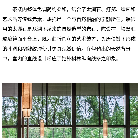
茶楼内整体色调简约柔和，结合了太湖石、灯笼、绘画和
艺术品等传统元素，烘托出一个与自然相融的宁静所在。装饰
用的太湖石是从湖下采来的自然造型的岩石，陈设在一块黑框
玻璃镜面平台上，既为曲折圆润的艺术装置，久历侵蚀下形成
的孔洞和褶皱纹理使其更具观赏价值。在勾勒出的天然背景
中，室内的直线设计呼应了馆外树林纵向线条之印象。