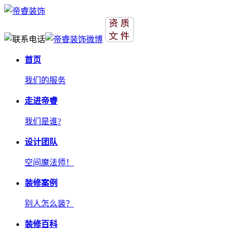
首页
我们的服务
走进帝睿
我们是谁?
设计团队
空间魔法师！
装修案例
别人怎么装？
装修百科