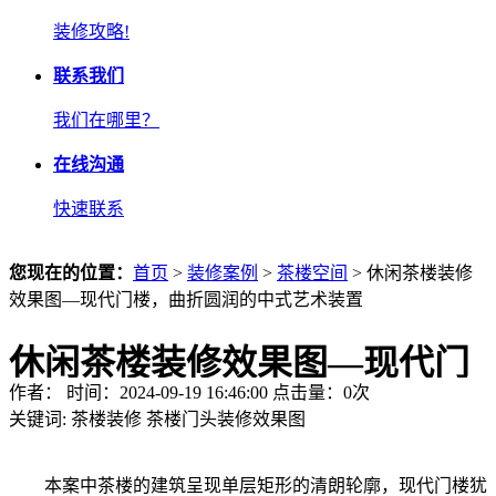
装修攻略!
联系我们
我们在哪里？
在线沟通
快速联系
您现在的位置：
首页
>
装修案例
>
茶楼空间
> 休闲茶楼装修
效果图—现代门楼，曲折圆润的中式艺术装置
休闲茶楼装修效果图—现代门
作者： 时间：2024-09-19 16:46:00 点击量：
0
次
楼，曲折圆润的中式艺术装置
关键词:
茶楼装修
茶楼门头装修效果图
本案中茶楼的建筑呈现单层矩形的清朗轮廓，现代门楼犹