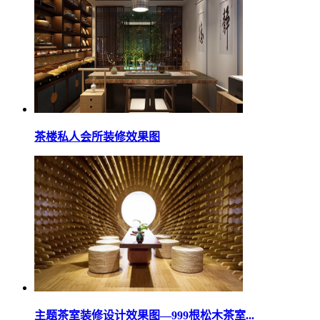
茶楼私人会所装修效果图
主题茶室装修设计效果图—999根松木茶室...