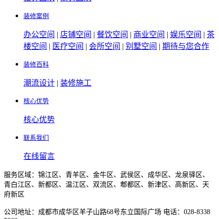
装修案例
办公空间
|
店铺空间
|
餐饮空间
|
商业空间
|
娱乐空间
|
茶
楼空间
|
医疗空间
|
会所空间
|
别墅空间
|
期待与您合作
装修百科
潮流设计
|
装修施工
核心优势
核心优势
联系我们
在线留言
服务区域：锦江区、青羊区、金牛区、武侯区、成华区、龙泉驿区、
青白江区、新都区、温江区、双流区、郫都区、新津区、高新区、天
府新区
公司地址：成都市成华区羊子山路68号东立国际广场 电话：028-8338