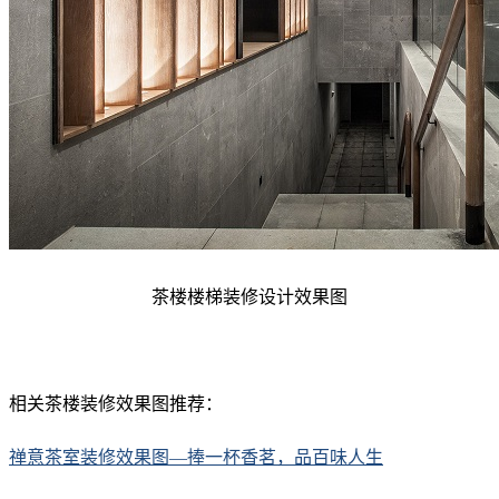
茶楼楼梯装修设计效果图
相关茶楼装修效果图推荐：
禅意茶室装修效果图—捧一杯香茗，品百味人生