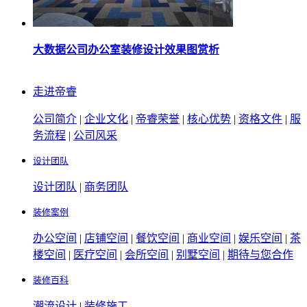
大数据公司办公室装修设计效果图赏析
走进帝睿
公司简介
|
企业文化
|
帝睿荣誉
|
核心优势
|
资格文件
|
服
务流程
|
公司风采
设计团队
设计团队
|
商务团队
装修案例
办公空间
|
店铺空间
|
餐饮空间
|
商业空间
|
娱乐空间
|
茶
楼空间
|
医疗空间
|
会所空间
|
别墅空间
|
期待与您合作
装修百科
潮流设计
|
装修施工