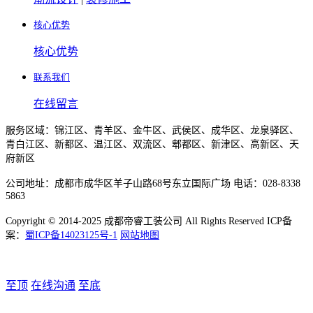
核心优势
核心优势
联系我们
在线留言
服务区域：锦江区、青羊区、金牛区、武侯区、成华区、龙泉驿区、
青白江区、新都区、温江区、双流区、郫都区、新津区、高新区、天
府新区
公司地址：成都市成华区羊子山路68号东立国际广场 电话：028-8338
5863
Copyright © 2014-2025 成都帝睿工装公司 All Rights Reserved ICP备
案：
蜀ICP备14023125号-1
网站地图
至顶
在线沟通
至底