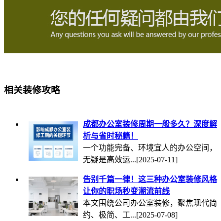
相关装修攻略
成都办公室装修周期一般多久？深度解
析与省时秘籍！
一个功能完备、环境宜人的办公空间，
无疑是高效运...
[2025-07-11]
告别千篇一律！这三种办公室装修风格
让你的职场秒变潮流前线
本文围绕公司办公室装修，聚焦现代简
约、极简、工...
[2025-07-08]