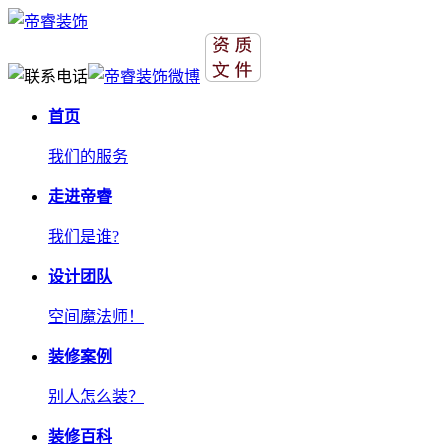
首页
我们的服务
走进帝睿
我们是谁?
设计团队
空间魔法师！
装修案例
别人怎么装？
装修百科