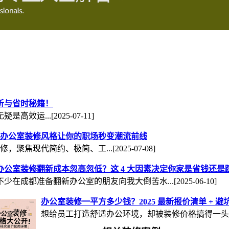
析与省时秘籍！
是高效运...
[2025-07-11]
办公室装修风格让你的职场秒变潮流前线
修，聚焦现代简约、极简、工...
[2025-07-08]
办公室装修翻新成本忽高忽低？这 4 大因素决定你家是省钱还是
不少在成都准备翻新办公室的朋友向我大倒苦水...
[2025-06-10]
办公室装修一平方多少钱？2025 最新报价清单 + 
想给员工打造舒适办公环境，却被装修价格搞得一头..