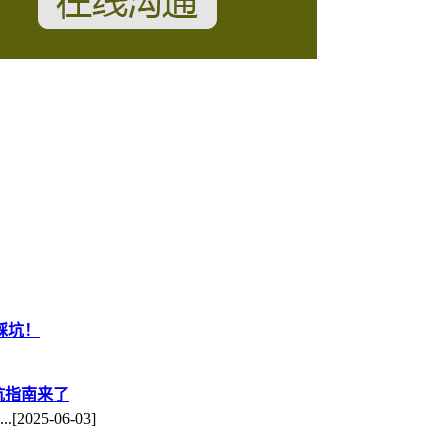
踩坑！
避坑指南来了
.
[2025-06-03]