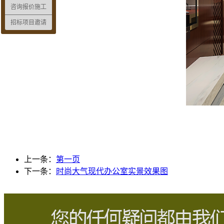
咨询报价施工
招标项目邀请
上一条：
第一页
下一条：
时尚大气现代办公室实景效果图