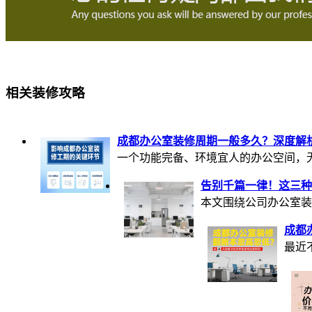
相关装修攻略
成都办公室装修周期一般多久？深度解
一个功能完备、环境宜人的办公空间，无疑
告别千篇一律！这三种
本文围绕公司办公室装
成都
最近