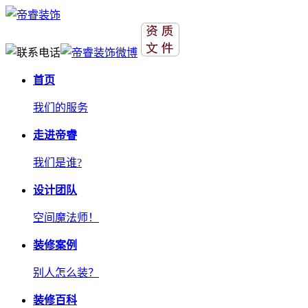
首页
我们的服务
走进帝睿
我们是谁?
设计团队
空间魔法师！
装修案例
别人怎么装？
装修百科