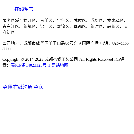
在线留言
服务区域：锦江区、青羊区、金牛区、武侯区、成华区、龙泉驿区、
青白江区、新都区、温江区、双流区、郫都区、新津区、高新区、天
府新区
公司地址：成都市成华区羊子山路68号东立国际广场 电话：028-8338
5863
Copyright © 2014-2025 成都帝睿工装公司 All Rights Reserved ICP备
案：
蜀ICP备14023125号-1
网站地图
至顶
在线沟通
至底