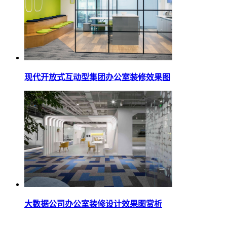
现代开放式互动型集团办公室装修效果图
大数据公司办公室装修设计效果图赏析