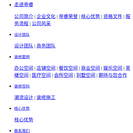
走进帝睿
公司简介
|
企业文化
|
帝睿荣誉
|
核心优势
|
资格文件
|
服
务流程
|
公司风采
设计团队
设计团队
|
商务团队
装修案例
办公空间
|
店铺空间
|
餐饮空间
|
商业空间
|
娱乐空间
|
茶
楼空间
|
医疗空间
|
会所空间
|
别墅空间
|
期待与您合作
装修百科
潮流设计
|
装修施工
核心优势
核心优势
联系我们