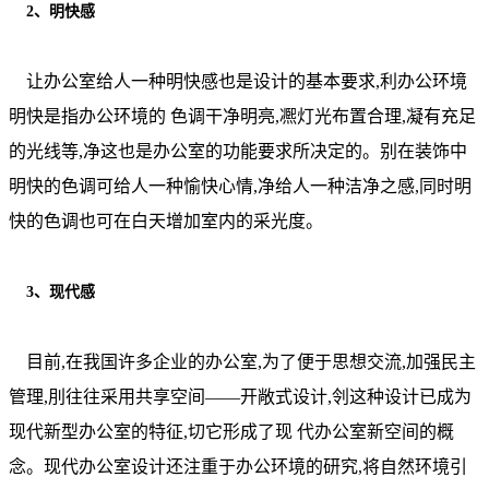
2、明快感
让办公室给人一种明快感也是设计的基本要求,利办公环境
明快是指办公环境的 色调干净明亮,凞灯光布置合理,凝有充足
的光线等,净这也是办公室的功能要求所决定的。别在装饰中
明快的色调可给人一种愉快心情,净给人一种洁净之感,同时明
快的色调也可在白天增加室内的采光度。
3、现代感
目前,在我国许多企业的办公室,为了便于思想交流,加强民主
管理,刖往往采用共享空间——开敞式设计,刢这种设计已成为
现代新型办公室的特征,切它形成了现 代办公室新空间的概
念。现代办公室设计还注重于办公环境的研究,将自然环境引