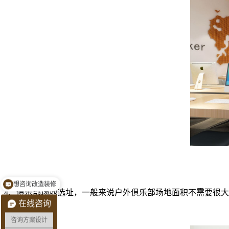
想咨询改造装修
预约量房看现场
4、俱乐部场地选址，一般来说户外俱乐部场地面积不需要很大
在线咨询
员日常行动。
咨询方案设计