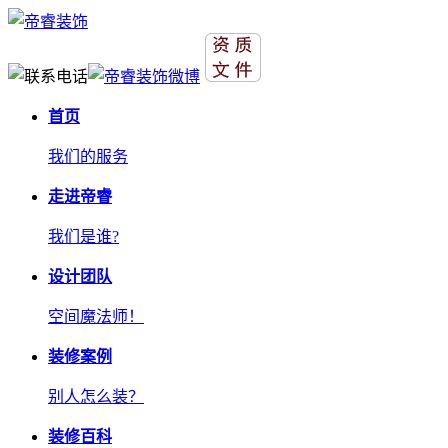
首页
我们的服务
走进帝睿
我们是谁?
设计团队
空间魔法师！
装修案例
别人怎么装？
装修百科