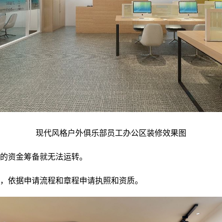
现代风格户外俱乐部员工办公区装修效果图
足的资金筹备就无法运转。
号，依据申请流程和章程申请执照和资质。