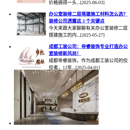
价格搞得一头...
[2025-06-03]
办公室装修二层搭建施工材料怎么选？
装修公司透露这 3 个关键点
今天来跟大家聊聊有关办公室装修二层
搭建施工的内...
[2025-05-27]
成都工装公司：帝睿装饰专业打造办公
室装修新风尚！
成都帝睿装饰，作为成都工装公司的佼
佼者，12年...
[2025-04-01]