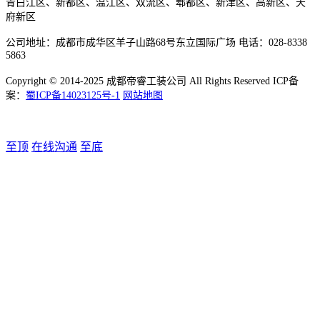
青白江区、新都区、温江区、双流区、郫都区、新津区、高新区、天
府新区
公司地址：成都市成华区羊子山路68号东立国际广场 电话：028-8338
5863
Copyright © 2014-2025 成都帝睿工装公司 All Rights Reserved ICP备
案：
蜀ICP备14023125号-1
网站地图
至顶
在线沟通
至底