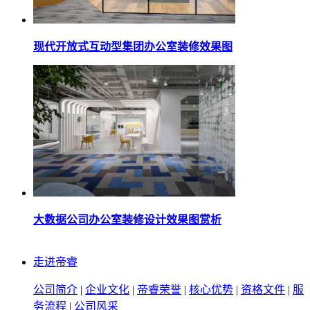
现代开放式互动型集团办公室装修效果图
大数据公司办公室装修设计效果图赏析
走进帝睿
公司简介
|
企业文化
|
帝睿荣誉
|
核心优势
|
资格文件
|
服
务流程
|
公司风采