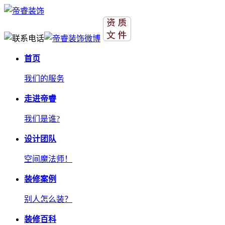
首页
我们的服务
走进帝睿
我们是谁?
设计团队
空间魔法师！
装修案例
别人怎么装？
装修百科