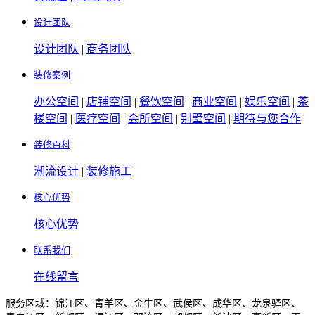
设计团队
设计团队
|
商务团队
装修案例
办公空间
|
店铺空间
|
餐饮空间
|
商业空间
|
娱乐空间
|
茶
楼空间
|
医疗空间
|
会所空间
|
别墅空间
|
期待与您合作
装修百科
潮流设计
|
装修施工
核心优势
核心优势
联系我们
在线留言
服务区域：锦江区、青羊区、金牛区、武侯区、成华区、龙泉驿区、