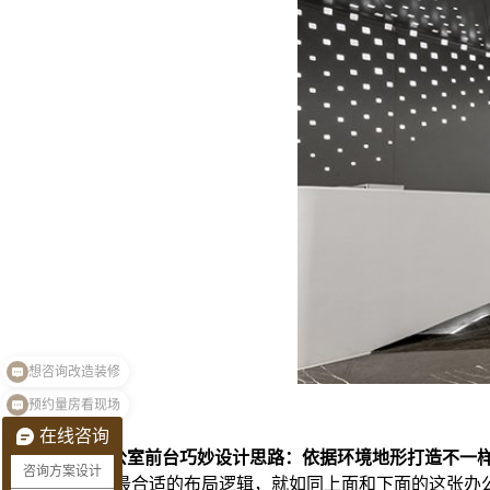
预约量房看现场
在线咨询
第二种办公室前台巧妙设计思路：依据环境地形打造不一
咨询方案设计
形环境中寻找最合适的布局逻辑，就如同上面和下面的这张办