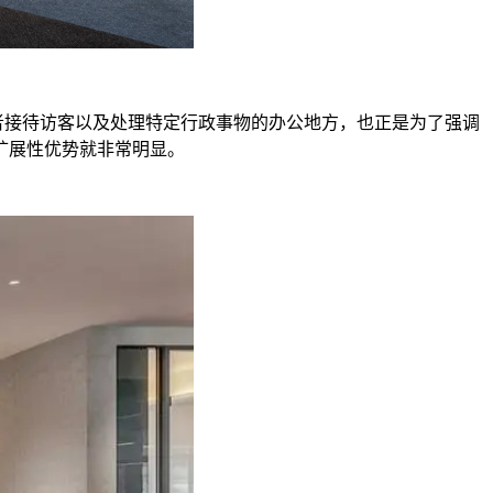
者接待访客以及处理特定行政事物的办公地方，也正是为了强调
扩展性优势就非常明显。