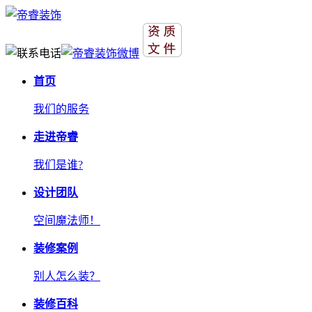
首页
我们的服务
走进帝睿
我们是谁?
设计团队
空间魔法师！
装修案例
别人怎么装？
装修百科