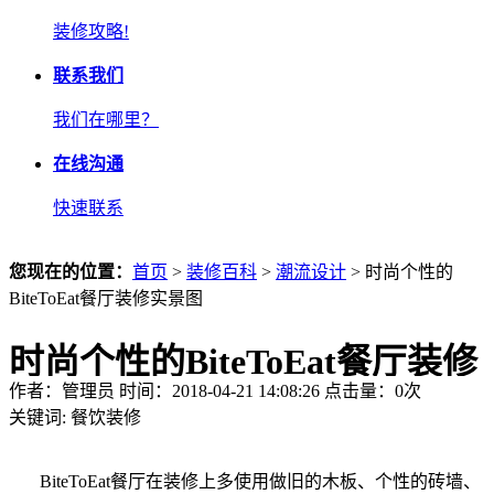
装修攻略!
联系我们
我们在哪里？
在线沟通
快速联系
您现在的位置：
首页
>
装修百科
>
潮流设计
> 时尚个性的
BiteToEat餐厅装修实景图
时尚个性的BiteToEat餐厅装修
作者：管理员 时间：2018-04-21 14:08:26 点击量：
0
次
实景图
关键词:
餐饮装修
BiteToEat餐厅在装修上多使用做旧的木板、个性的砖墙、